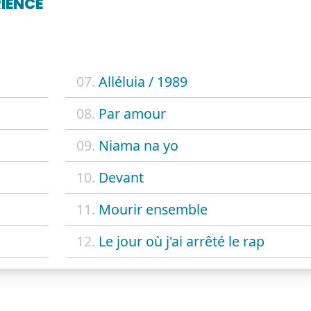
IENCE
07.
Alléluia / 1989
08.
Par amour
09.
Niama na yo
10.
Devant
11.
Mourir ensemble
12.
Le jour où j'ai arrêté le rap