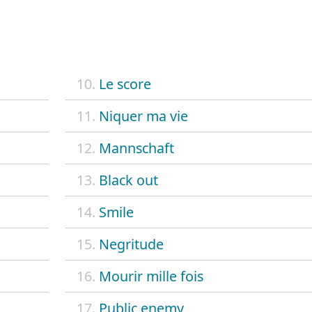
10.
Le score
11.
Niquer ma vie
12.
Mannschaft
13.
Black out
14.
Smile
15.
Negritude
16.
Mourir mille fois
17.
Public enemy