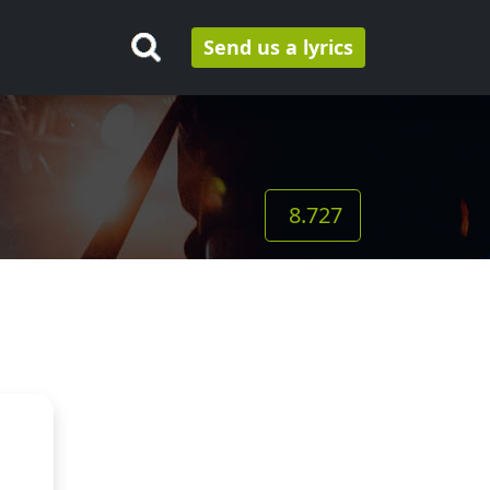
Send us a lyrics
8.727