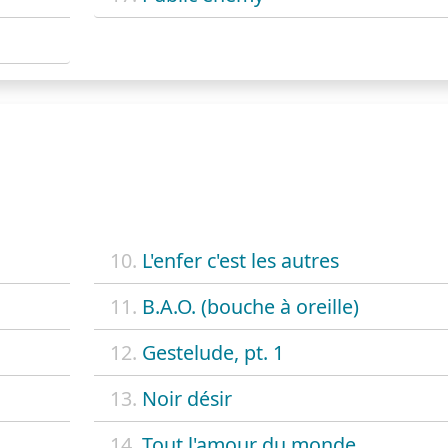
10.
L'enfer c'est les autres
11.
B.A.O. (bouche à oreille)
12.
Gestelude, pt. 1
13.
Noir désir
14.
Tout l'amour du monde