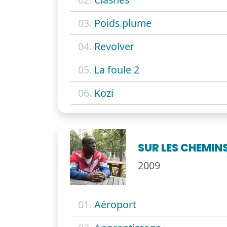
03.
Poids plume
04.
Revolver
05.
La foule 2
06.
Kozi
SUR LES CHEMIN
2009
01.
Aéroport