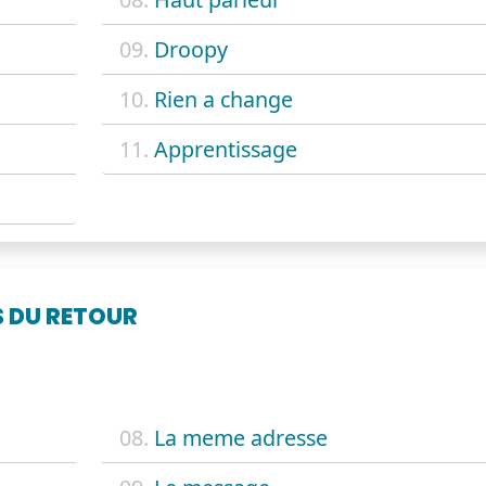
09.
Droopy
10.
Rien a change
11.
Apprentissage
S DU RETOUR
08.
La meme adresse