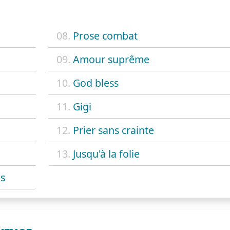
08.
Prose combat
09.
Amour suprême
10.
God bless
11.
Gigi
12.
Prier sans crainte
13.
Jusqu'à la folie
s