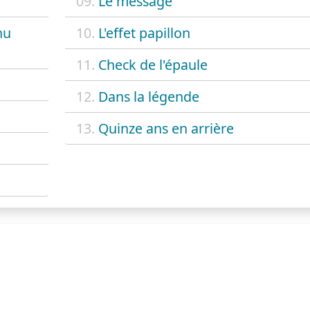
09.
Le message
nu
10.
L'effet papillon
11.
Check de l'épaule
12.
Dans la légende
13.
Quinze ans en arrière
E