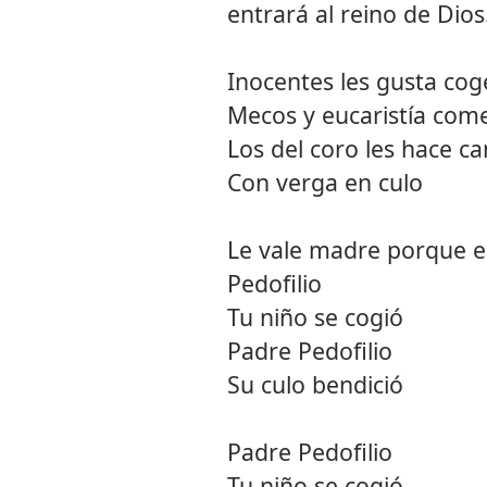
entrará al reino de Dios
Inocentes les gusta cog
Mecos y eucaristía com
Los del coro les hace ca
Con verga en culo
Le vale madre porque e
Pedofilio
Tu niño se cogió
Padre Pedofilio
Su culo bendició
Padre Pedofilio
Tu niño se cogió