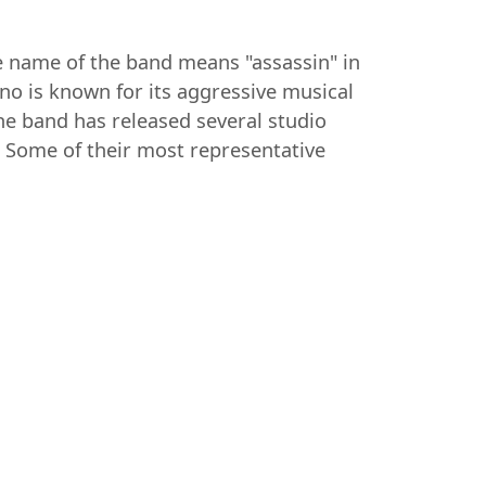
he name of the band means "assassin" in
no is known for its aggressive musical
The band has released several studio
. Some of their most representative