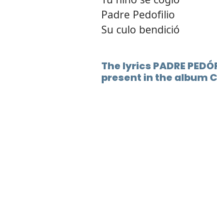
Padre Pedofilio
Su culo bendició
The lyrics PADRE PEDÓF
present in the album C