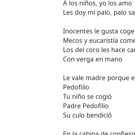
A los niños, yo los amo
Les doy mi palo, palo s
Inocentes le gusta coge
Mecos y eucaristía com
Los del coro les hace ca
Con verga en mano
Le vale madre porque e
Pedofilio
Tu niño se cogió
Padre Pedofilio
Su culo bendició
En la cabina de confies