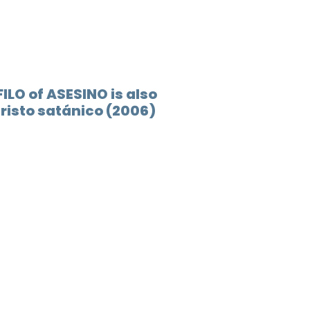
ILO of ASESINO is also
risto satánico (2006)