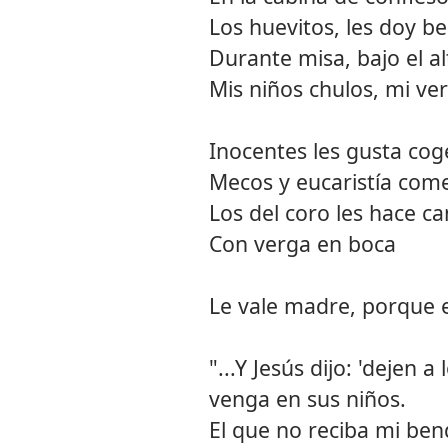
Los huevitos, les doy b
Durante misa, bajo el al
Mis niños chulos, mi v
Inocentes les gusta cog
Mecos y eucaristía com
Los del coro les hace ca
Con verga en boca
Le vale madre, porque e
"...Y Jesús dijo: 'dejen a
venga en sus niños.
El que no reciba mi be