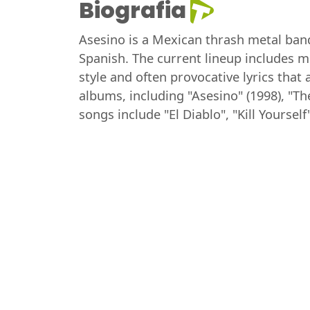
Biografia
Asesino is a Mexican thrash metal band
Spanish. The current lineup includes 
style and often provocative lyrics that
albums, including "Asesino" (1998), "T
songs include "El Diablo", "Kill Yoursel