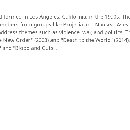
 formed in Los Angeles, California, in the 1990s. T
members from groups like Brujeria and Nausea. Asesi
 address themes such as violence, war, and politics. 
he New Order" (2003) and "Death to the World" (2014)
f" and "Blood and Guts".