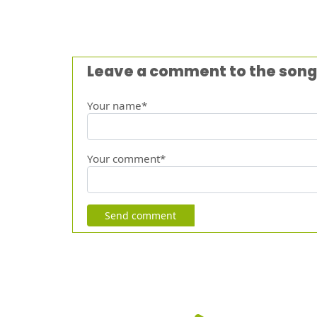
Leave a comment to the song
Your name*
Your comment*
Send comment