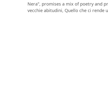
Nera", promises a mix of poetry and pr
vecchie abitudini, Quello che ci rende u