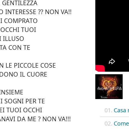
A GENTILEZZA
 INTERESSE ?? NON VA!!
AI COMPRATO
 OCCHI TUOI
I ILLUSO
TA CON TE
ON LE PICCOLE COSE
DONO IL CUORE
 INSIEME
 SOGNI PER TE
EI TUOI OCCHI
01.
Casa 
NAVI DA ME ? NON VA!!!
02.
Come