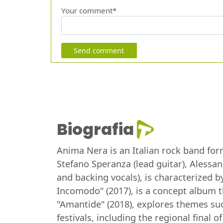
Your comment*
Send comment
Biografia
Anima Nera is an Italian rock band form
Stefano Speranza (lead guitar), Alessa
and backing vocals), is characterized b
Incomodo" (2017), is a concept album th
"Amantide" (2018), explores themes suc
festivals, including the regional final