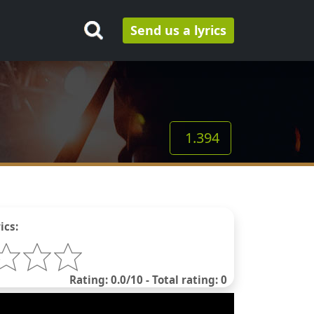
Send us a lyrics
1.394
ics:
Rating: 0.0/10 - Total rating: 0