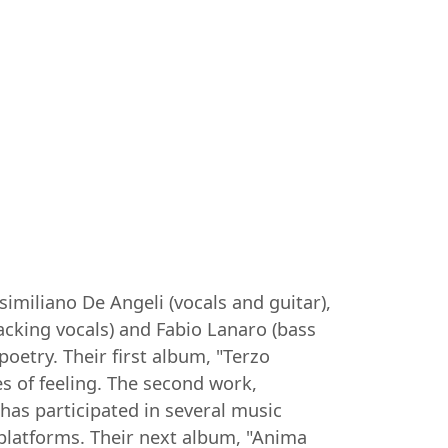
imiliano De Angeli (vocals and guitar),
acking vocals) and Fabio Lanaro (bass
poetry. Their first album, "Terzo
es of feeling. The second work,
has participated in several music
l platforms. Their next album, "Anima