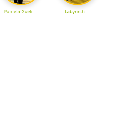
Pamela Gueli
Labyrinth