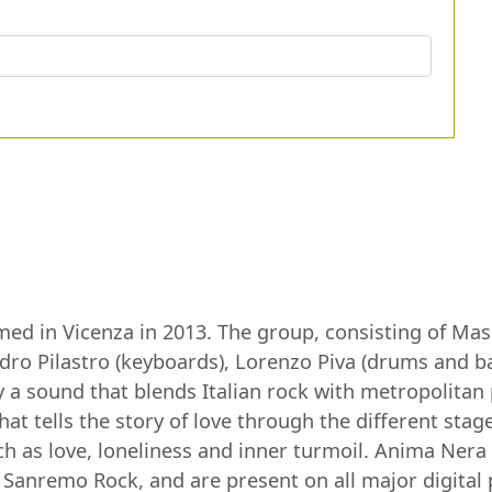
ed in Vicenza in 2013. The group, consisting of Mass
ndro Pilastro (keyboards), Lorenzo Piva (drums and b
y a sound that blends Italian rock with metropolitan 
at tells the story of love through the different stag
h as love, loneliness and inner turmoil. Anima Nera 
 of Sanremo Rock, and are present on all major digita