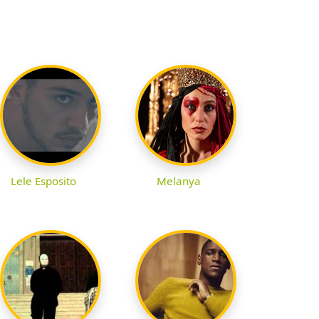
Lele Esposito
Melanya