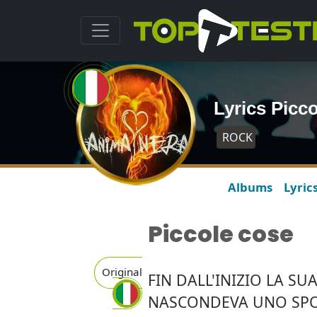
Lyrics Picc
ROCK
Albums
Lyric
Piccole cose
Original
FIN DALL'INIZIO LA SU
NASCONDEVA UNO SPO