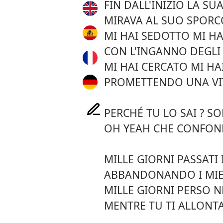
FIN DALL'INIZIO LA SU
MIRAVA AL SUO SPORCO
MI HAI SEDOTTO MI H
CON L'INGANNO DEGLI
MI HAI CERCATO MI HA
PROMETTENDO UNA VI
PERCHÉ TU LO SAI ? S
OH YEAH CHE CONFON
MILLE GIORNI PASSATI
ABBANDONANDO I MIEI
MILLE GIORNI PERSO N
MENTRE TU TI ALLONTA