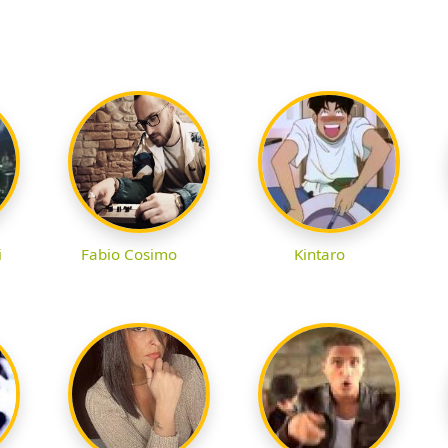
i
Fabio Cosimo
Kintaro