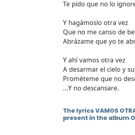
Te pido que no lo ignore
Y hagámoslo otra vez
Que no me canso de bes
Abrázame que yo te abr
Y ahí vamos otra vez
A desarmar el cielo y su
Prométeme que no des
...Y no descansare.
The lyrics VAMOS OTRA
present in the album 