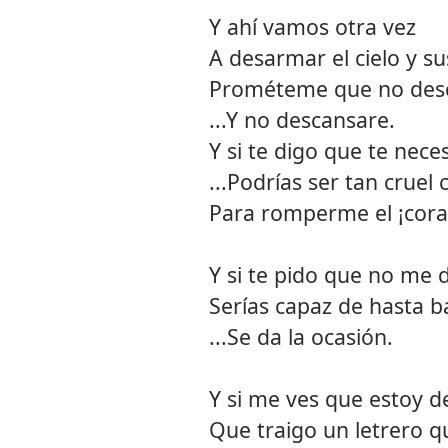
Y ahí vamos otra vez
A desarmar el cielo y su
Prométeme que no des
...Y no descansare.
Y si te digo que te neces
...Podrías ser tan cruel
Para romperme el ¡cora
Y si te pido que no me 
Serías capaz de hasta b
...Se da la ocasión.
Y si me ves que estoy 
Que traigo un letrero q