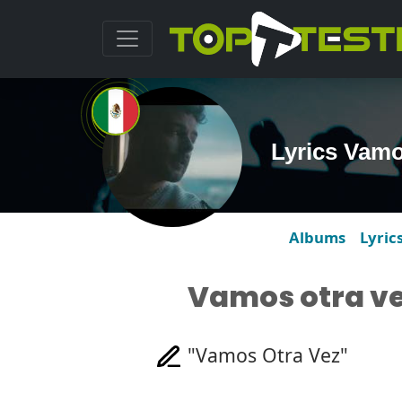
Lyrics Vamo
Albums
Lyric
Vamos otra v
"Vamos Otra Vez"