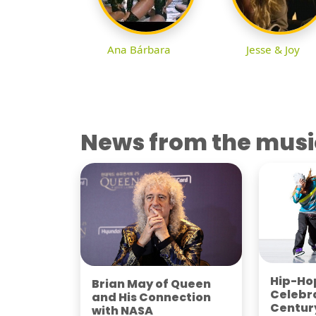
Ana Bárbara
Jesse & Joy
News from the musi
Hip-Hop
Brian May of Queen
Celebra
and His Connection
Century
with NASA