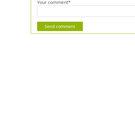
Your comment*
Send comment