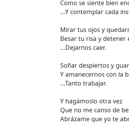
Como se siente bien en
...Y contemplar cada ins
Mirar tus ojos y quedar
Besar tu risa y detener
...Dejarnos caer.
Soñar despiertos y gua
Y amanecernos con la b
...Tanto trabajar.
Y hagámoslo otra vez
Que no me canso de bes
Abrázame que yo te abr