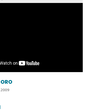
ORO
2009
l