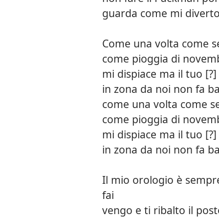
guarda come mi diver
Come una volta come 
come pioggia di novem
mi dispiace ma il tuo [?]
in zona da noi non fa 
come una volta come 
come pioggia di novem
mi dispiace ma il tuo [?]
in zona da noi non fa 
Il mio orologio è sempr
fai
vengo e ti ribalto il po