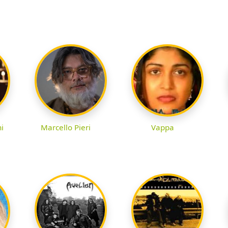
i
Marcello Pieri
Vappa