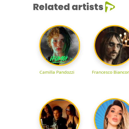
Related artists
Camilla Pandozzi
Francesco Biancon