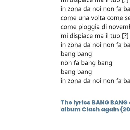
in zona da noi non fa 
come una volta come 
come pioggia di novem
mi dispiace ma il tuo [?]
in zona da noi non fa 
bang bang
non fa bang bang
bang bang
in zona da noi non fa 
The lyrics BANG BANG of
album Clash again (20