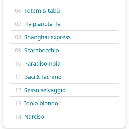
06.
Totem & tabù
07.
Fly pianeta fly
08.
Shanghai express
09.
Scarabocchio
10.
Paradiso-noia
11.
Baci & lacrime
12.
Sesso selvaggio
13.
Idolo biondo
14.
Narciso