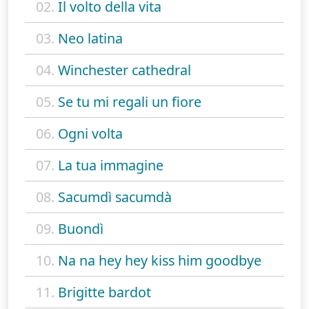
02.
Il volto della vita
03.
Neo latina
04.
Winchester cathedral
05.
Se tu mi regali un fiore
06.
Ogni volta
07.
La tua immagine
08.
Sacumdì sacumdà
09.
Buondì
10.
Na na hey hey kiss him goodbye
11.
Brigitte bardot