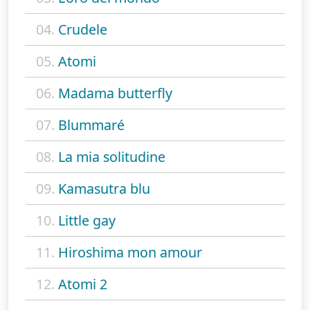
04.
Crudele
05.
Atomi
06.
Madama butterfly
07.
Blummaré
08.
La mia solitudine
09.
Kamasutra blu
10.
Little gay
11.
Hiroshima mon amour
12.
Atomi 2