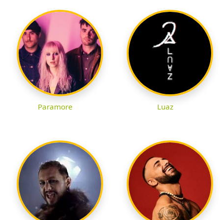
Paramore
Luaz