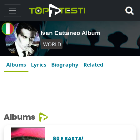
Ivan Cattaneo Album
WORLD
Albums
Lyrics
Biography
Related
Albums
80 E BASTA!