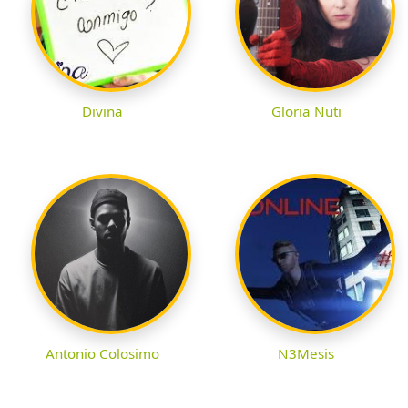
Divina
Gloria Nuti
Antonio Colosimo
N3Mesis