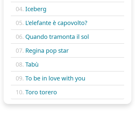
04.
Iceberg
05.
L'elefante è capovolto?
06.
Quando tramonta il sol
07.
Regina pop star
08.
Tabù
09.
To be in love with you
10.
Toro torero