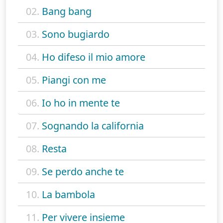
02.
Bang bang
03.
Sono bugiardo
04.
Ho difeso il mio amore
05.
Piangi con me
06.
Io ho in mente te
07.
Sognando la california
08.
Resta
09.
Se perdo anche te
10.
La bambola
11.
Per vivere insieme