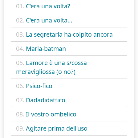
01.
C'era una volta?
02.
C'era una volta…
03.
La segretaria ha colpito ancora
04.
Maria-batman
05.
L'amore è una s/cossa
meravigliossa (o no?)
06.
Psico-fico
07.
Dadadidattico
08.
Il vostro ombelico
09.
Agitare prima dell'uso