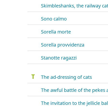
Skimbleshanks, the railway ca
Sono calmo
Sorella morte
Sorella provvidenza
Stanotte ragazzi
T
The ad-dressing of cats
The awful battle of the pekes a
The invitation to the jellicle bal