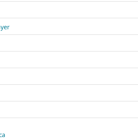
ayer
ca