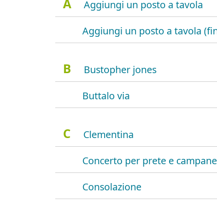
A
Aggiungi un posto a tavola
Aggiungi un posto a tavola (fi
B
Bustopher jones
Buttalo via
C
Clementina
Concerto per prete e campane
Consolazione