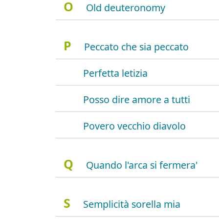
O
Old deuteronomy
P
Peccato che sia peccato
Perfetta letizia
Posso dire amore a tutti
Povero vecchio diavolo
Q
Quando l'arca si fermera'
S
Semplicità sorella mia