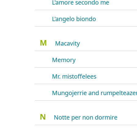
L'amore secondo me
L'angelo biondo
M
Macavity
Memory
Mr. mistoffelees
Mungojerrie and rumpelteaze
N
Notte per non dormire