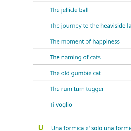
The jellicle ball
The journey to the heaviside l
The moment of happiness
The naming of cats
The old gumbie cat
The rum tum tugger
Ti voglio
U
Una formica e' solo una formi