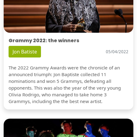
Grammy 2022: the winners
Jon Batiste
05/04/2022
The 2022 Grammy Awards were the chronicle of an
announced triumph: Jon Baptiste collected 11
nominations and won 5 Grammys, defeating all
opponents. This was also the year of the very young
Olivia Rodrigo, who managed to take home 3
Grammys, including the the best new artist.