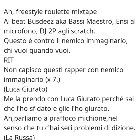
Ah, freestyle roulette mixtape
Al beat Busdeez aka Bassi Maestro, Ensi al
microfono, DJ 2P agli scratch.
Questo è contro il nemico immaginario,
chi vuoi quando vuoi.
RIT
Non capisco questi rapper con nemico
immaginario (x 7.)
(Luca Giurato)
Me la prendo con Luca Giurato perché sai
che l'ho sfidato e glie l'ho giurato.
Ah,parliamo a praffoco michione,nel
senso che tu c'hai seri problemi di dizione.
(La Russa)