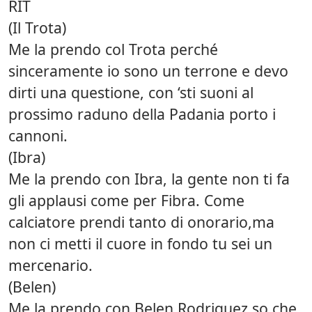
RIT
(Il Trota)
Me la prendo col Trota perché
sinceramente io sono un terrone e devo
dirti una questione, con ‘sti suoni al
prossimo raduno della Padania porto i
cannoni.
(Ibra)
Me la prendo con Ibra, la gente non ti fa
gli applausi come per Fibra. Come
calciatore prendi tanto di onorario,ma
non ci metti il cuore in fondo tu sei un
mercenario.
(Belen)
Me la prendo con Belen Rodriguez,so che