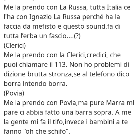
Me la prendo con La Russa, tutta Italia ce
l'ha con Ignazio La Russa perché ha la
faccia da mefisto e questo sound,fa di
tutta l’erba un fascio....(?)
(Clerici)
Me la prendo con la Clerici,credici, che
puoi chiamare il 113. Non ho problemi di
dizione brutta stronza,se al telefono dico
borra intendo borra.
(Povia)
Me la prendo con Povia,ma pure Marra mi
pare ci abbia fatto una barra sopra. A me
la gente mi fa il tifo,invece i bambini a te
fanno “oh che schifo”.