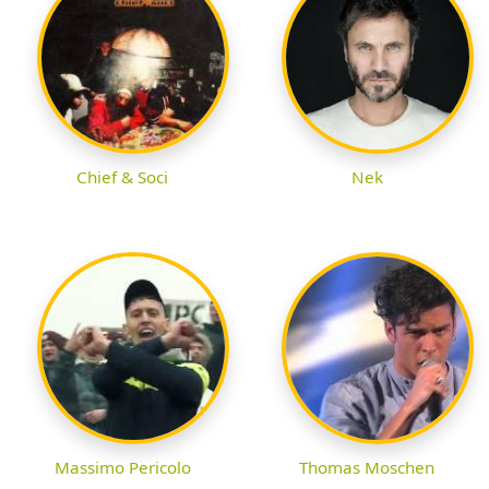
Chief & Soci
Nek
Massimo Pericolo
Thomas Moschen