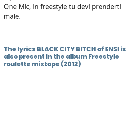
One Mic, in freestyle tu devi prenderti
male.
The lyrics BLACK CITY BITCH of ENSI is
also present in the album Freestyle
roulette mixtape (2012)