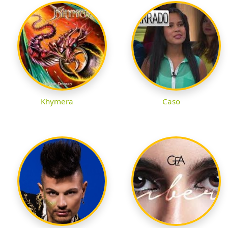
Khymera
Caso