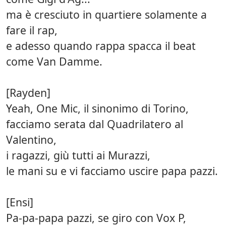
ma è cresciuto in quartiere solamente a
fare il rap,
e adesso quando rappa spacca il beat
come Van Damme.
[Rayden]
Yeah, One Mic, il sinonimo di Torino,
facciamo serata dal Quadrilatero al
Valentino,
i ragazzi, giù tutti ai Murazzi,
le mani su e vi facciamo uscire papa pazzi.
[Ensi]
Pa-pa-papa pazzi, se giro con Vox P,