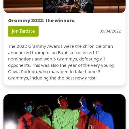
Grammy 2022: the winners
Jon Batiste
05/04/2022
The 2022 Grammy Awards were the chronicle of an
announced triumph: Jon Baptiste collected 11
nominations and won 5 Grammys, defeating all
opponents. This was also the year of the very young
Olivia Rodrigo, who managed to take home 3
Grammys, including the the best new artist.