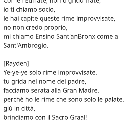
Come l'Eufrate, non ti grido frate,
io ti chiamo socio,
le hai capite queste rime improvvisate,
no non credo proprio,
mi chiamo Ensino Sant'anBronx come a
Sant'Ambrogio.
[Rayden]
Ye-ye-ye solo rime improvvisate,
tu grida nel nome del padre,
facciamo serata alla Gran Madre,
perché ho le rime che sono solo le palate,
giù in città,
brindiamo con il Sacro Graal!