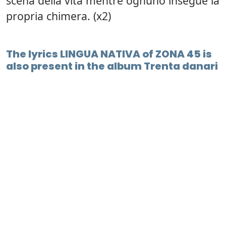
scena della vita mentre ognuno insegue la
propria chimera. (x2)
The lyrics LINGUA NATIVA of ZONA 45 is
also present in the album Trenta danari