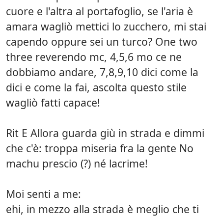
cuore e l'altra al portafoglio, se l'aria è
amara wagliò mettici lo zucchero, mi stai
capendo oppure sei un turco? One two
three reverendo mc, 4,5,6 mo ce ne
dobbiamo andare, 7,8,9,10 dici come la
dici e come la fai, ascolta questo stile
wagliò fatti capace!
Rit E Allora guarda giù in strada e dimmi
che c'è: troppa miseria fra la gente No
machu prescio (?) né lacrime!
Moi senti a me:
ehi, in mezzo alla strada è meglio che ti