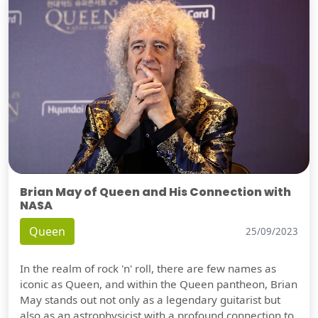
Brian May of Queen and His Connection with
NASA
Queen
25/09/2023
In the realm of rock 'n' roll, there are few names as
iconic as Queen, and within the Queen pantheon, Brian
May stands out not only as a legendary guitarist but
also as an astrophysicist with a profound connection to