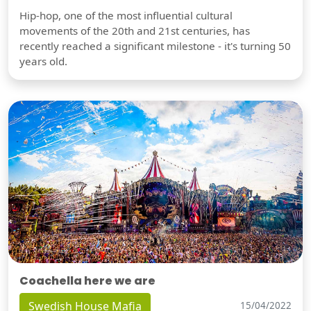
Hip-hop, one of the most influential cultural
movements of the 20th and 21st centuries, has
recently reached a significant milestone - it's turning 50
years old.
Coachella here we are
Swedish House Mafia
15/04/2022