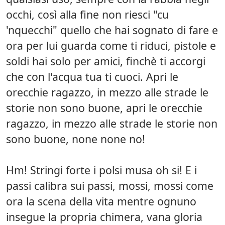
occhi, così alla fine non riesci "cu
'nquecchi" quello che hai sognato di fare e
ora per lui guarda come ti riduci, pistole e
soldi hai solo per amici, finchè ti accorgi
che con l'acqua tua ti cuoci. Apri le
orecchie ragazzo, in mezzo alle strade le
storie non sono buone, apri le orecchie
ragazzo, in mezzo alle strade le storie non
sono buone, none none no!
Hm! Stringi forte i polsi musa oh si! E i
passi calibra sui passi, mossi, mossi come
ora la scena della vita mentre ognuno
insegue la propria chimera, vana gloria