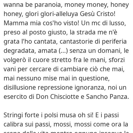
wanna be paranoia, money money, honey
honey, glori glori-alleluya Gesù Cristo!
Mamma mia cos'ho visto! Un mc di lusso,
preso al posto giusto, la strada me n'è
grata l'ho cantata, cantastorie di periferia
degradata, amata (...) senza un domani, le
volgerò il cuore stretto fra le mani, sforzi
vani per cercare di cambiare ciò che mai,
mai nessuno mise mai in questione,
disillusione repressione ignoranza, noi un
esercito di Don Chisciotte e Sancho Panza.
Stringi forte i polsi musa oh si! E i passi
calibra sui passi, mossi, mossi come ora la