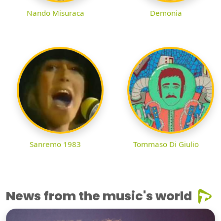
Nando Misuraca
Demonia
Sanremo 1983
Tommaso Di Giulio
News from the music's world