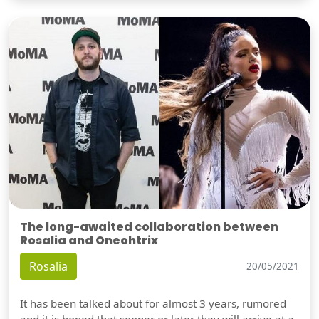
The long-awaited collaboration between
Rosalia and Oneohtrix
Rosalia
20/05/2021
It has been talked about for almost 3 years, rumored