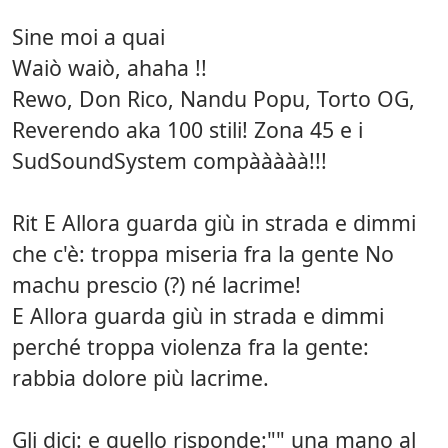
Sine moi a quai
Waiò waiò, ahaha !!
Rewo, Don Rico, Nandu Popu, Torto OG,
Reverendo aka 100 stili! Zona 45 e i
SudSoundSystem compààààà!!!
Rit E Allora guarda giù in strada e dimmi
che c'è: troppa miseria fra la gente No
machu prescio (?) né lacrime!
E Allora guarda giù in strada e dimmi
perché troppa violenza fra la gente:
rabbia dolore più lacrime.
Gli dici: e quello risponde:"" una mano al