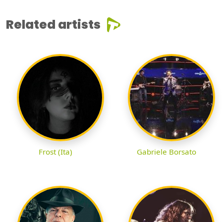
Related artists
Frost (Ita)
Gabriele Borsato