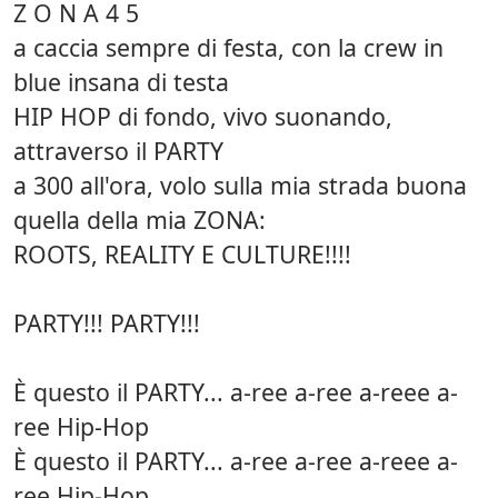
Z O N A 4 5
a caccia sempre di festa, con la crew in
blue insana di testa
HIP HOP di fondo, vivo suonando,
attraverso il PARTY
a 300 all'ora, volo sulla mia strada buona
quella della mia ZONA:
ROOTS, REALITY E CULTURE!!!!
PARTY!!! PARTY!!!
È questo il PARTY... a-ree a-ree a-reee a-
ree Hip-Hop
È questo il PARTY... a-ree a-ree a-reee a-
ree Hip-Hop