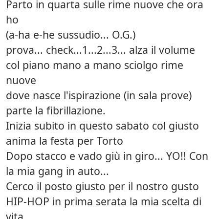
Parto in quarta sulle rime nuove che ora
ho
(a-ha e-he sussudio... O.G.)
prova... check...1...2...3... alza il volume
col piano mano a mano sciolgo rime
nuove
dove nasce l'ispirazione (in sala prove)
parte la fibrillazione.
Inizia subito in questo sabato col giusto
anima la festa per Torto
Dopo stacco e vado giù in giro... YO!! Con
la mia gang in auto...
Cerco il posto giusto per il nostro gusto
HIP-HOP in prima serata la mia scelta di
vita