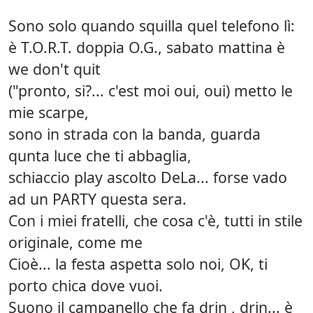
Sono solo quando squilla quel telefono lì:
è T.O.R.T. doppia O.G., sabato mattina è
we don't quit
("pronto, si?... c'est moi oui, oui) metto le
mie scarpe,
sono in strada con la banda, guarda
qunta luce che ti abbaglia,
schiaccio play ascolto DeLa... forse vado
ad un PARTY questa sera.
Con i miei fratelli, che cosa c'è, tutti in stile
originale, come me
Cioè... la festa aspetta solo noi, OK, ti
porto chica dove vuoi.
Suono il campanello che fa drin , drin... è