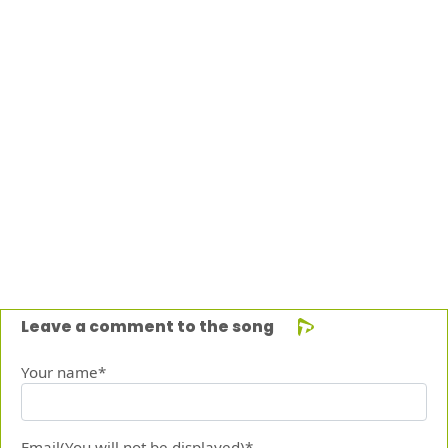
Leave a comment to the song
Your name*
Email(You will not be displayed)*