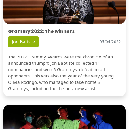
Grammy 2022: the winners
Jon Batiste
05/04/2022
The 2022 Grammy Awards were the chronicle of an
announced triumph: Jon Baptiste collected 11
nominations and won 5 Grammys, defeating all
opponents. This was also the year of the very young
Olivia Rodrigo, who managed to take home 3
Grammys, including the the best new artist.