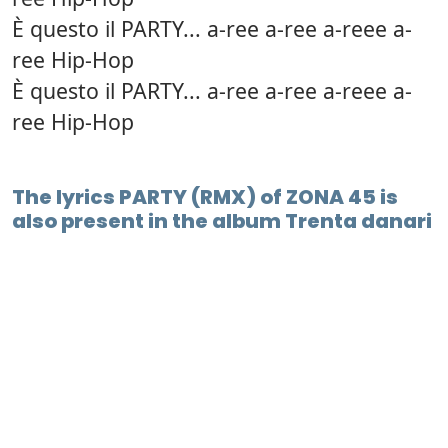
È questo il PARTY... a-ree a-ree a-reee a-
ree Hip-Hop
È questo il PARTY... a-ree a-ree a-reee a-
ree Hip-Hop
The lyrics PARTY (RMX) of ZONA 45 is
also present in the album Trenta danari