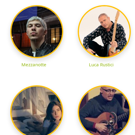
Mezzanotte
Luca Rustici