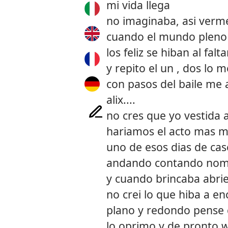
mi vida llega
no imaginaba, asi verm
cuando el mundo pleno
los feliz se hiban al fal
y repito el un , dos lo m
con pasos del baile me 
alix....
no cres que yo vestida as
hariamos el acto mas m
uno de esos dias de cas
andando contando no
y cuando brincaba abrie
no crei lo que hiba a en
plano y redondo pense 
lo oprimo y de pronto 