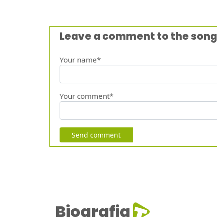
Leave a comment to the song
Your name*
Your comment*
Send comment
Biografia