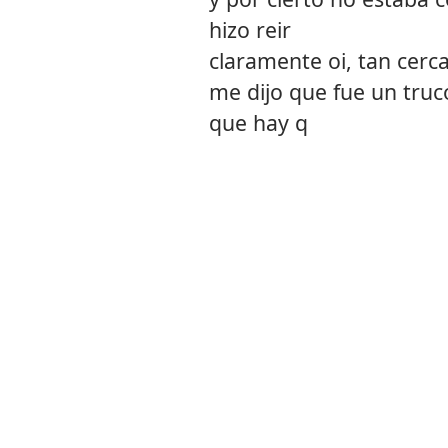
hizo reir
claramente oi, tan cerc
me dijo que fue un truco
que hay q