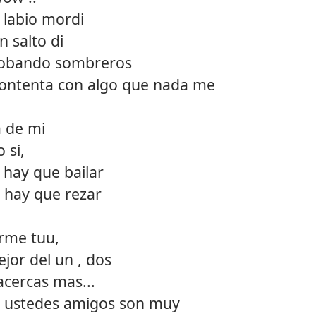
 labio mordi
n salto di
probando sombreros
 contenta con algo que nada me
a de mi
 si,
 hay que bailar
 hay que rezar
tarme tuu,
ejor del un , dos
acercas mas...
ve ustedes amigos son muy