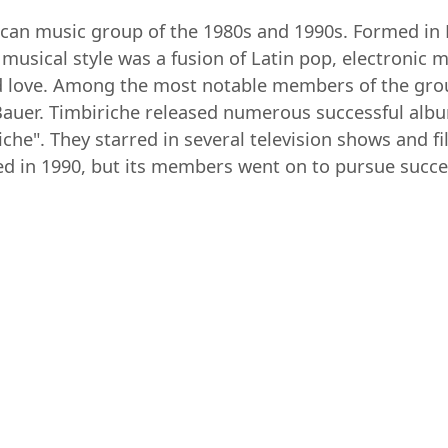
an music group of the 1980s and 1990s. Formed in Mex
usical style was a fusion of Latin pop, electronic mu
nd love. Among the most notable members of the gro
Bauer. Timbiriche released numerous successful albu
he". They starred in several television shows and fil
 in 1990, but its members went on to pursue succes