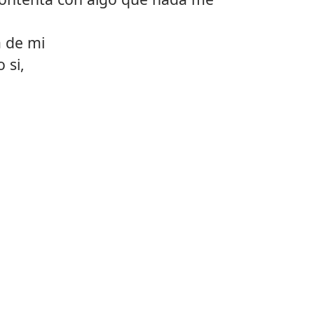
a de mi
 si,