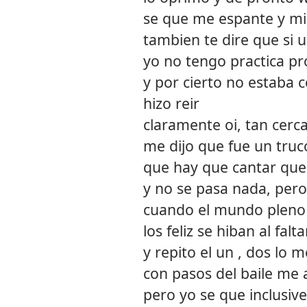
se que me espante y mi
tambien te dire que si u
yo no tengo practica 
y por cierto no estaba
hizo reir
claramente oi, tan cerc
me dijo que fue un truco
que hay que cantar que
y no se pasa nada, pero
cuando el mundo pleno
los feliz se hiban al fal
y repito el un , dos lo m
con pasos del baile me 
pero yo se que inclusi