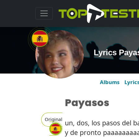
Lyrics Paya
Albums
Lyric
Payasos
Original
un, dos, los pasos del 
y de pronto paaaaaaaa