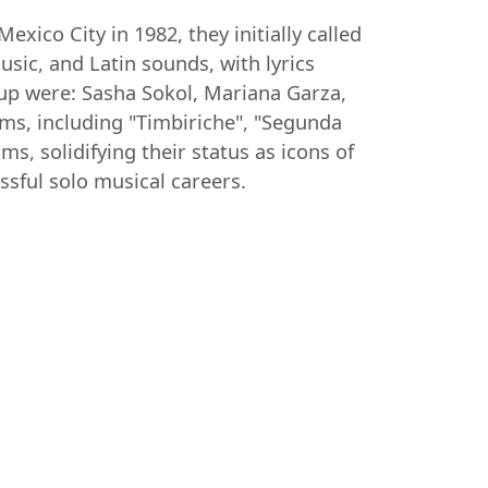
ico City in 1982, they initially called
sic, and Latin sounds, with lyrics
up were: Sasha Sokol, Mariana Garza,
ms, including "Timbiriche", "Segunda
ms, solidifying their status as icons of
sful solo musical careers.