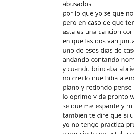
abusados
por lo que yo se que no
pero en caso de que te
esta es una cancion con
en que las dos van junt
uno de esos dias de cas
andando contando no
y cuando brincaba abrie
no crei lo que hiba a en
plano y redondo pense 
lo oprimo y de pronto 
se que me espante y mi
tambien te dire que si u
yo no tengo practica 
y por cierto no estaba