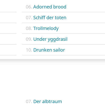
06.
Adorned brood
07.
Schiff der toten
08.
Trollmelody
09.
Under yggdrasil
10.
Drunken sailor
07.
Der albtraum