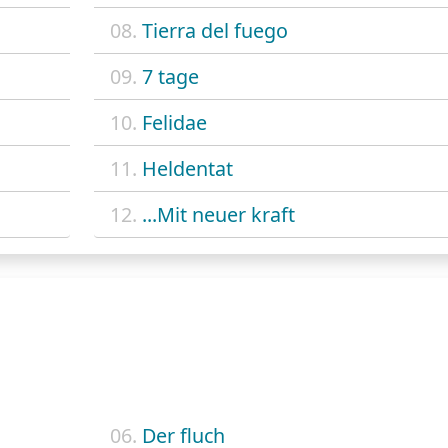
08.
Tierra del fuego
09.
7 tage
10.
Felidae
11.
Heldentat
12.
...Mit neuer kraft
06.
Der fluch