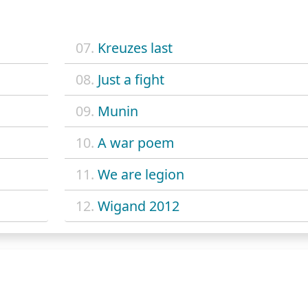
07.
Kreuzes last
08.
Just a fight
09.
Munin
10.
A war poem
11.
We are legion
12.
Wigand 2012