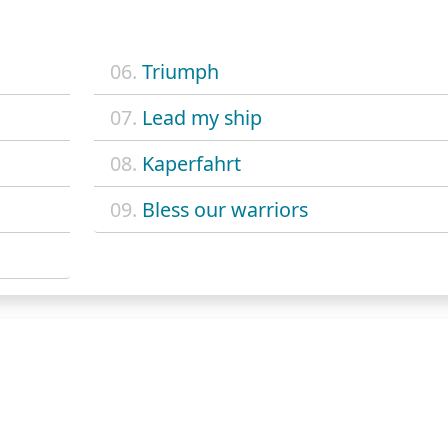
06.
Triumph
07.
Lead my ship
08.
Kaperfahrt
09.
Bless our warriors