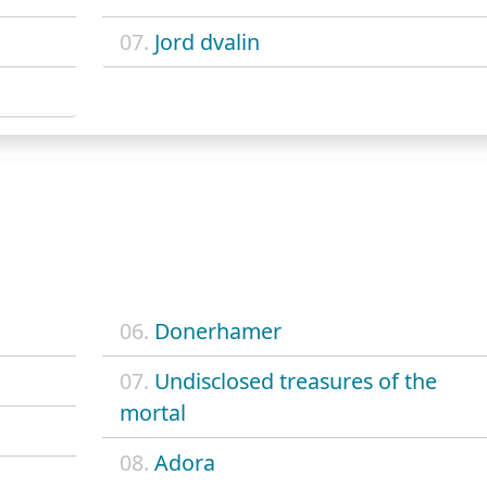
07.
Jord dvalin
06.
Donerhamer
07.
Undisclosed treasures of the
mortal
08.
Adora