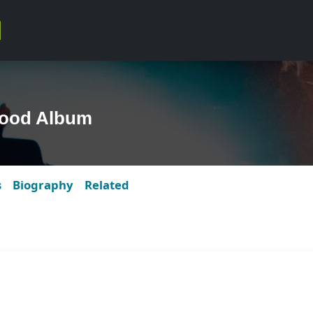
rood Album
s
Biography
Related