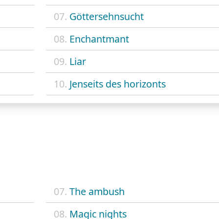
07.
Göttersehnsucht
08.
Enchantmant
09.
Liar
10.
Jenseits des horizonts
07.
The ambush
08.
Magic nights