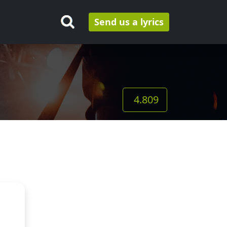
Send us a lyrics
4.809