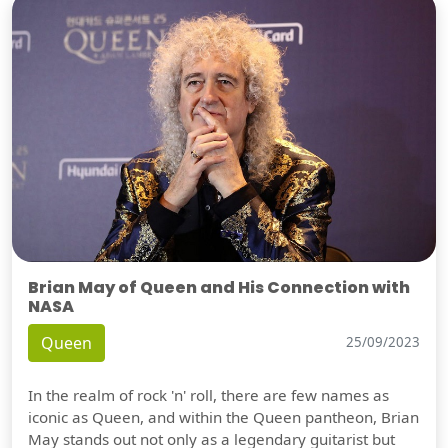
Brian May of Queen and His Connection with
NASA
Queen
25/09/2023
In the realm of rock 'n' roll, there are few names as
iconic as Queen, and within the Queen pantheon, Brian
May stands out not only as a legendary guitarist but