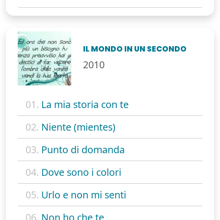
IL MONDO IN UN SECONDO
2010
01.
La mia storia con te
02.
Niente (mientes)
03.
Punto di domanda
04.
Dove sono i colori
05.
Urlo e non mi senti
06.
Non ho che te