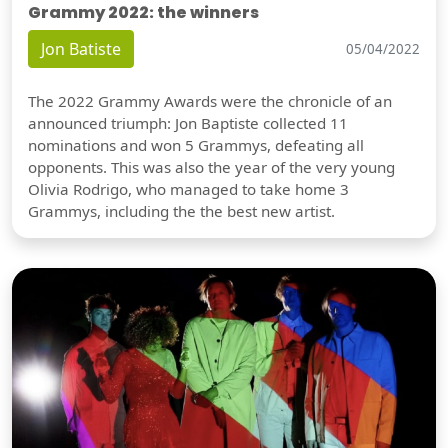
Grammy 2022: the winners
Jon Batiste
05/04/2022
The 2022 Grammy Awards were the chronicle of an
announced triumph: Jon Baptiste collected 11
nominations and won 5 Grammys, defeating all
opponents. This was also the year of the very young
Olivia Rodrigo, who managed to take home 3
Grammys, including the the best new artist.