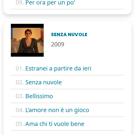
09.
Per ora per un po'
SENZA NUVOLE
2009
01.
Estranei a partire da ieri
02.
Senza nuvole
03.
Bellissimo
04.
L'amore non è un gioco
05.
Ama chi ti vuole bene