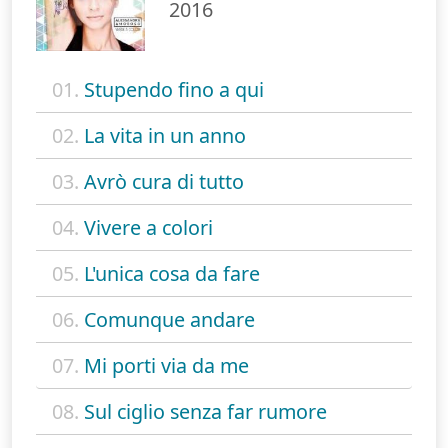
2016
01.
Stupendo fino a qui
02.
La vita in un anno
03.
Avrò cura di tutto
04.
Vivere a colori
05.
L'unica cosa da fare
06.
Comunque andare
07.
Mi porti via da me
08.
Sul ciglio senza far rumore