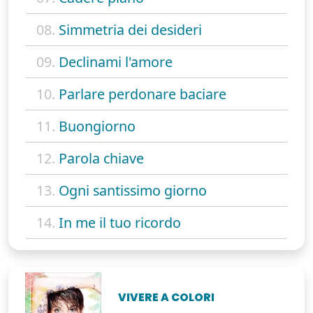
08.
Simmetria dei desideri
09.
Declinami l'amore
10.
Parlare perdonare baciare
11.
Buongiorno
12.
Parola chiave
13.
Ogni santissimo giorno
14.
In me il tuo ricordo
VIVERE A COLORI