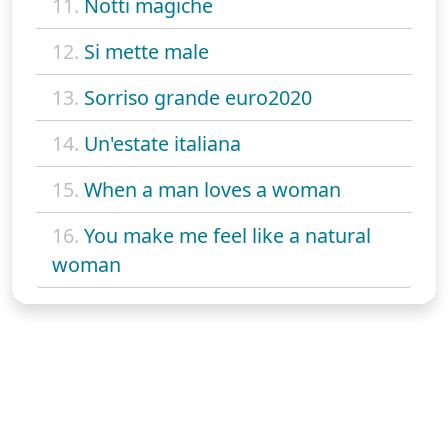
11.
Notti magiche
12.
Si mette male
13.
Sorriso grande euro2020
14.
Un'estate italiana
15.
When a man loves a woman
16.
You make me feel like a natural
woman