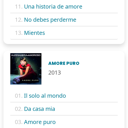
11.
Una historia de amore
12.
No debes perderme
13.
Mientes
AMORE PURO
2013
01.
Il solo al mondo
02.
Da casa mia
03.
Amore puro