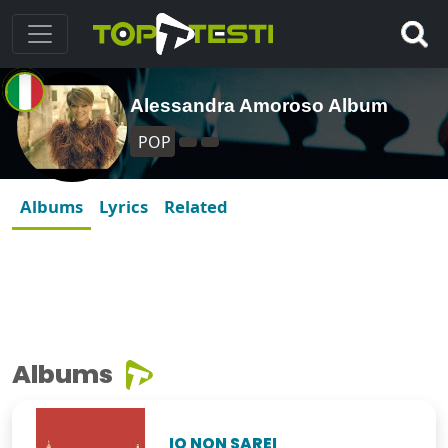
Alessandra Amoroso Album
POP
Albums
Lyrics
Related
Albums
IO NON SAREI