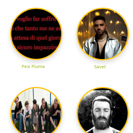
Pesi Piuma
Savet