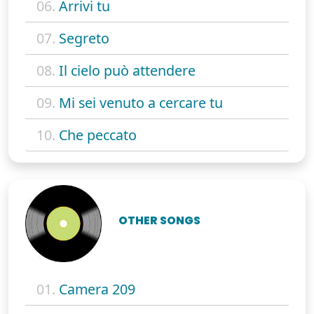
06.
Arrivi tu
07.
Segreto
08.
Il cielo può attendere
09.
Mi sei venuto a cercare tu
10.
Che peccato
OTHER SONGS
01.
Camera 209