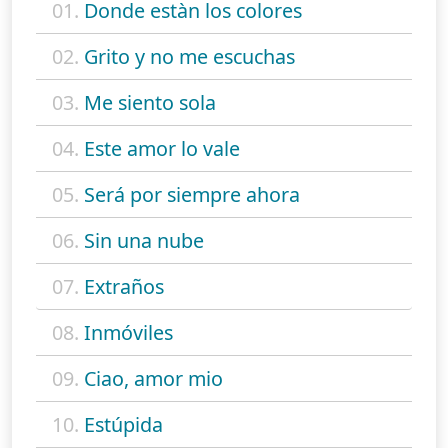
01.
Donde estàn los colores
02.
Grito y no me escuchas
03.
Me siento sola
04.
Este amor lo vale
05.
Será por siempre ahora
06.
Sin una nube
07.
Extraños
08.
Inmóviles
09.
Ciao, amor mio
10.
Estúpida