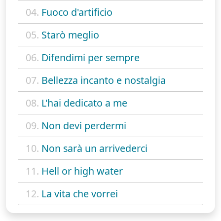
04.
Fuoco d'artificio
05.
Starò meglio
06.
Difendimi per sempre
07.
Bellezza incanto e nostalgia
08.
L'hai dedicato a me
09.
Non devi perdermi
10.
Non sarà un arrivederci
11.
Hell or high water
12.
La vita che vorrei