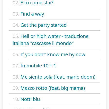
02.
E tu come stai?
03.
Find a way
04.
Get the party started
05.
Hell or high water - traduzione
italiana "cascasse il mondo"
06.
If you don't know me by now
07.
Immobile 10 + 1
08.
Me siento sola (feat. mario doom)
09.
Mezzo rotto (feat. big mama)
10.
Notti blu