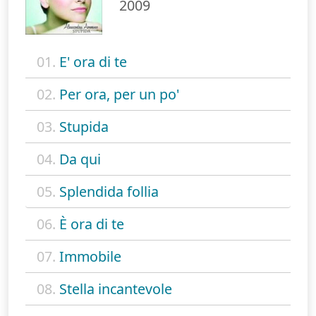
2009
01.
E' ora di te
02.
Per ora, per un po'
03.
Stupida
04.
Da qui
05.
Splendida follia
06.
È ora di te
07.
Immobile
08.
Stella incantevole