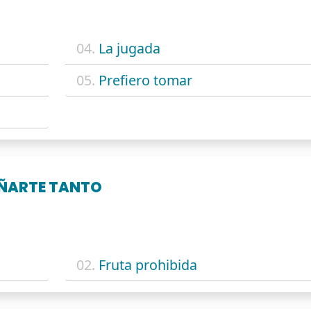
04.
La jugada
05.
Prefiero tomar
ÑARTE TANTO
02.
Fruta prohibida