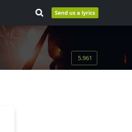
Send us a lyrics
5.961