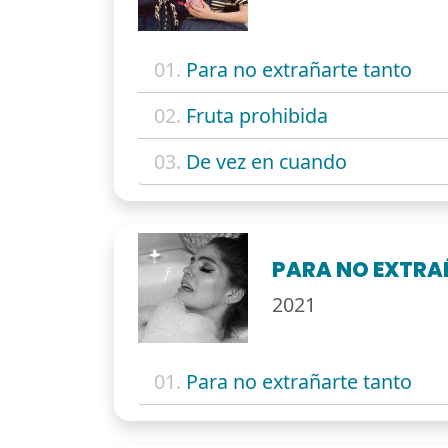
01.
Para no extrañarte tanto
02.
Fruta prohibida
03.
De vez en cuando
PARA NO EXTRA
2021
01.
Para no extrañarte tanto