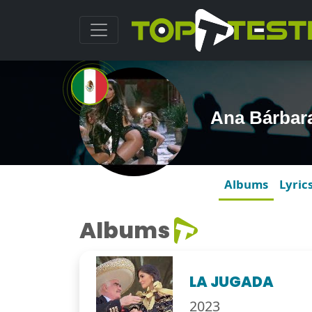
Ana Bárbar
Albums
Lyric
Albums
LA JUGADA
2023