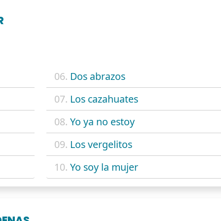
R
06.
Dos abrazos
07.
Los cazahuates
08.
Yo ya no estoy
09.
Los vergelitos
10.
Yo soy la mujer
DENAS