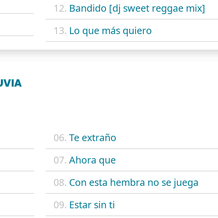
12.
Bandido [dj sweet reggae mix]
13.
Lo que más quiero
UVIA
06.
Te extraño
07.
Ahora que
08.
Con esta hembra no se juega
09.
Estar sin ti