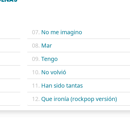
07.
No me imagino
08.
Mar
09.
Tengo
10.
No volvió
11.
Han sido tantas
12.
Que ironía (rockpop versión)