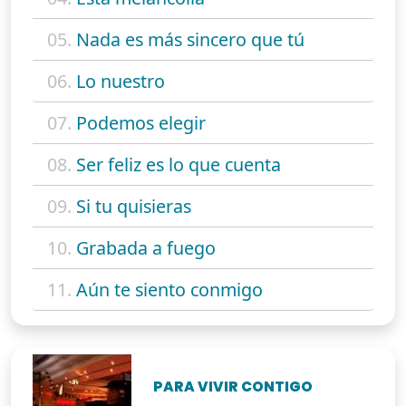
05.
Nada es más sincero que tú
06.
Lo nuestro
07.
Podemos elegir
08.
Ser feliz es lo que cuenta
09.
Si tu quisieras
10.
Grabada a fuego
11.
Aún te siento conmigo
PARA VIVIR CONTIGO