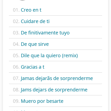
01.
Creo en t
02.
Cuidare de ti
03.
De finitivamente tuyo
04.
De que sirve
05.
Dile que la quiero (remix)
06.
Gracias a t
07.
Jamas dejarãs de sorprenderme
08.
Jams dejars de sorprenderme
09.
Muero por besarte