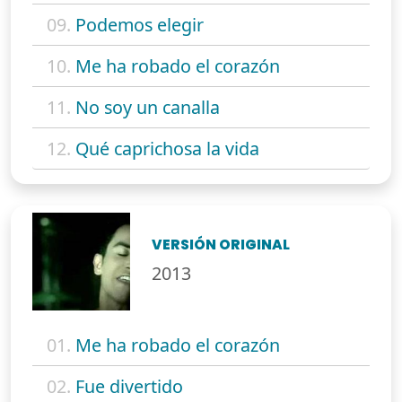
09.
Podemos elegir
10.
Me ha robado el corazón
11.
No soy un canalla
12.
Qué caprichosa la vida
VERSIÓN ORIGINAL
2013
01.
Me ha robado el corazón
02.
Fue divertido