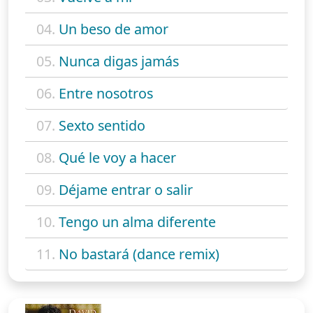
04.
Un beso de amor
05.
Nunca digas jamás
06.
Entre nosotros
07.
Sexto sentido
08.
Qué le voy a hacer
09.
Déjame entrar o salir
10.
Tengo un alma diferente
11.
No bastará (dance remix)