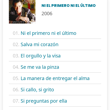
NI EL PRIMERO NI EL ÚLTIMO
2006
01.
Ni el primero ni el último
02.
Salva mi corazón
03.
El orgullo y la visa
04.
Se me va la pinza
05.
La manera de entregar el alma
06.
Si callo, si grito
07.
Si preguntas por ella