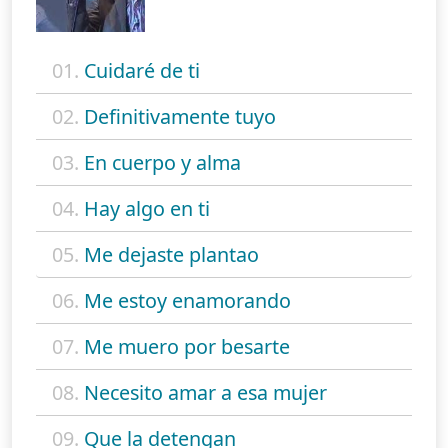
01.
Cuidaré de ti
02.
Definitivamente tuyo
03.
En cuerpo y alma
04.
Hay algo en ti
05.
Me dejaste plantao
06.
Me estoy enamorando
07.
Me muero por besarte
08.
Necesito amar a esa mujer
09.
Que la detengan