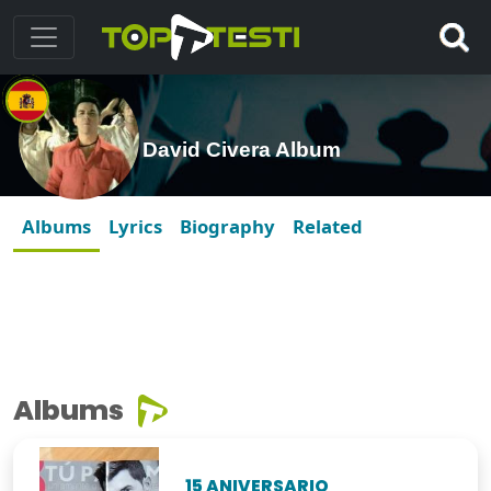
David Civera Album
Albums
Lyrics
Biography
Related
Albums
15 ANIVERSARIO