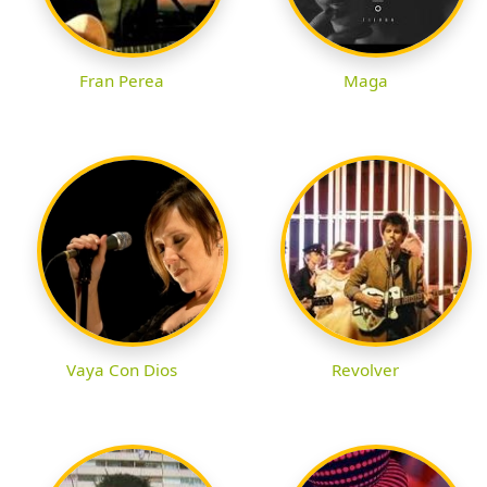
Fran Perea
Maga
Vaya Con Dios
Revolver