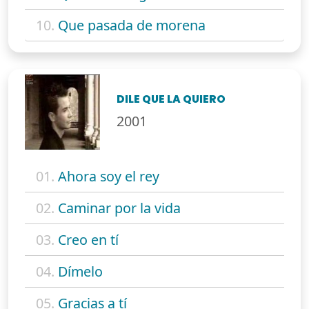
10.
Que pasada de morena
DILE QUE LA QUIERO
2001
01.
Ahora soy el rey
02.
Caminar por la vida
03.
Creo en tí
04.
Dímelo
05.
Gracias a tí