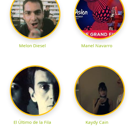
Melon Diesel
Manel Navarro
El Último de la Fila
Kaydy Cain