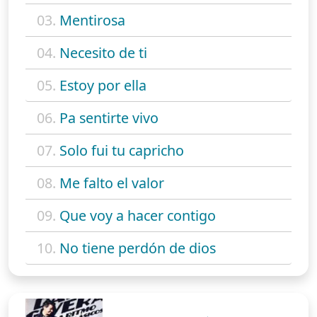
03.
Mentirosa
04.
Necesito de ti
05.
Estoy por ella
06.
Pa sentirte vivo
07.
Solo fui tu capricho
08.
Me falto el valor
09.
Que voy a hacer contigo
10.
No tiene perdón de dios