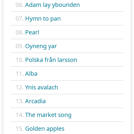
06.
Adam lay ybounden
07.
Hymn to pan
08.
Pearl
09.
Oyneng yar
10.
Polska från larsson
11.
Alba
12.
Ynis avalach
13.
Arcadia
14.
The market song
15.
Golden apples