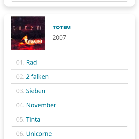
TOTEM
2007
01.
Rad
02.
2 falken
03.
Sieben
04.
November
05.
Tinta
06.
Unicorne