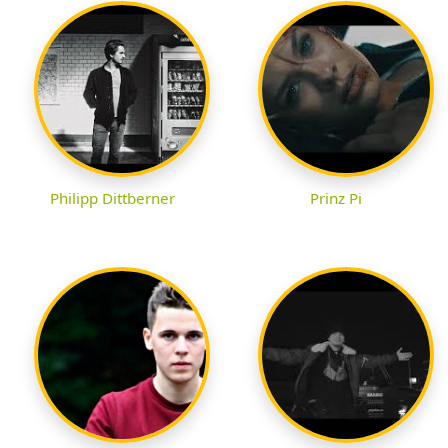
Philipp Dittberner
Prinz Pi