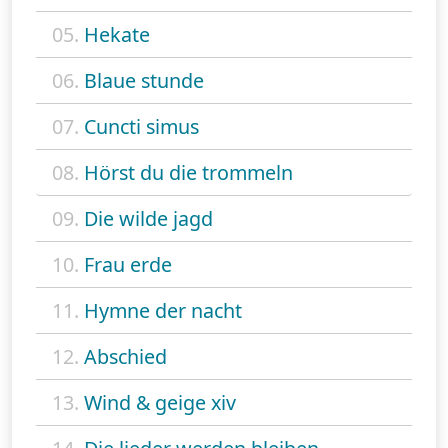
05.
Hekate
06.
Blaue stunde
07.
Cuncti simus
08.
Hörst du die trommeln
09.
Die wilde jagd
10.
Frau erde
11.
Hymne der nacht
12.
Abschied
13.
Wind & geige xiv