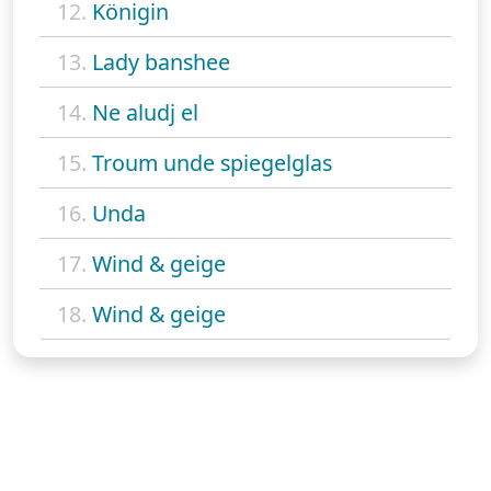
12.
Königin
13.
Lady banshee
14.
Ne aludj el
15.
Troum unde spiegelglas
16.
Unda
17.
Wind & geige
18.
Wind & geige