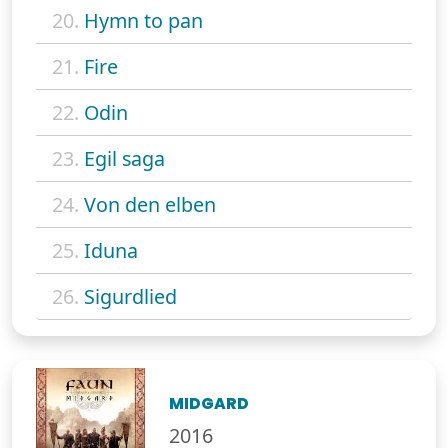
20.
Hymn to pan
21.
Fire
22.
Odin
23.
Egil saga
24.
Von den elben
25.
Iduna
26.
Sigurdlied
MIDGARD
2016