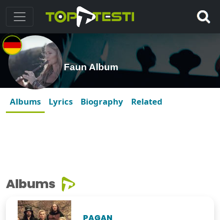
Faun Album
Albums
Lyrics
Biography
Related
Albums
PAGAN