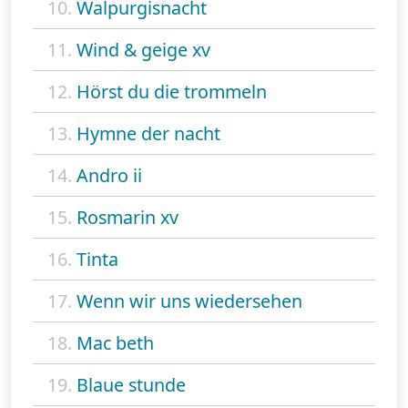
10.
Walpurgisnacht
11.
Wind & geige xv
12.
Hörst du die trommeln
13.
Hymne der nacht
14.
Andro ii
15.
Rosmarin xv
16.
Tinta
17.
Wenn wir uns wiedersehen
18.
Mac beth
19.
Blaue stunde