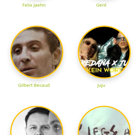
Felix Jaehn
Gent
Gilbert Becaud
Juju