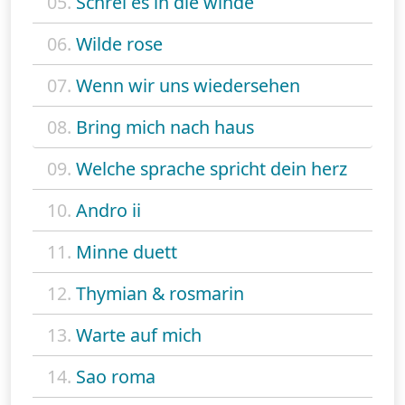
05.
Schrei es in die winde
06.
Wilde rose
07.
Wenn wir uns wiedersehen
08.
Bring mich nach haus
09.
Welche sprache spricht dein herz
10.
Andro ii
11.
Minne duett
12.
Thymian & rosmarin
13.
Warte auf mich
14.
Sao roma