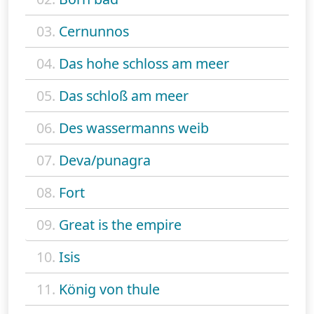
03.
Cernunnos
04.
Das hohe schloss am meer
05.
Das schloß am meer
06.
Des wassermanns weib
07.
Deva/punagra
08.
Fort
09.
Great is the empire
10.
Isis
11.
König von thule