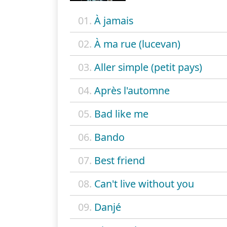
01.
À jamais
02.
À ma rue (lucevan)
03.
Aller simple (petit pays)
04.
Après l'automne
05.
Bad like me
06.
Bando
07.
Best friend
08.
Can't live without you
09.
Danjé