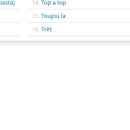
basta)
14.
Top a top
15.
Toujou la
16.
Trèt