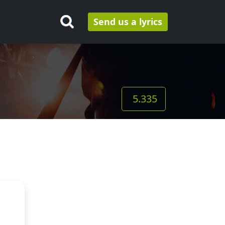
Send us a lyrics
5.335