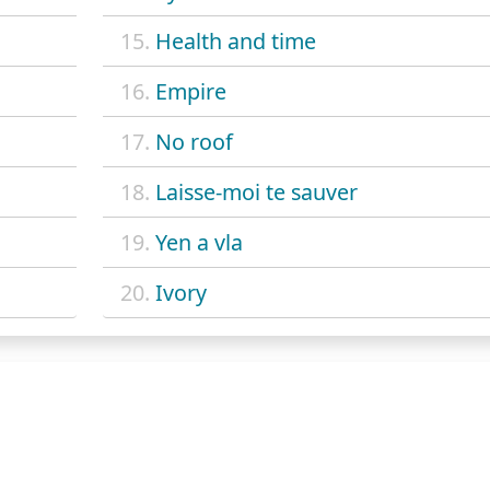
15.
Health and time
16.
Empire
17.
No roof
18.
Laisse-moi te sauver
19.
Yen a vla
20.
Ivory