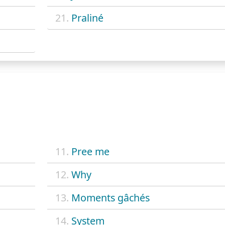
21.
Praliné
11.
Pree me
12.
Why
13.
Moments gâchés
14.
System