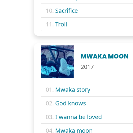
10.
Sacrifice
11.
Troll
MWAKA MOON
2017
01.
Mwaka story
02.
God knows
03.
I wanna be loved
04.
Mwaka moon