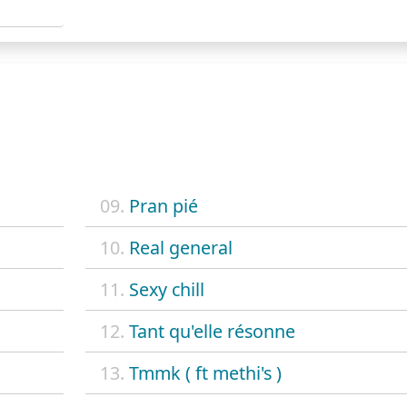
09.
Pran pié
10.
Real general
11.
Sexy chill
12.
Tant qu'elle résonne
13.
Tmmk ( ft methi's )