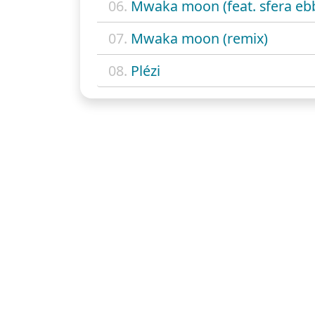
06.
Mwaka moon (feat. sfera eb
07.
Mwaka moon (remix)
08.
Plézi