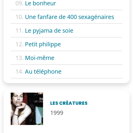
09.
Le bonheur
10.
Une fanfare de 400 sexagénaires
11.
Le pyjama de soie
12.
Petit philippe
13.
Moi-même
14.
Au téléphone
LES CRÉATURES
1999