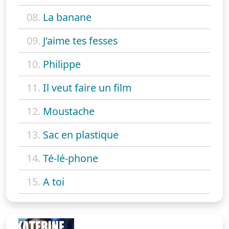
08.
La banane
09.
J'aime tes fesses
10.
Philippe
11.
Il veut faire un film
12.
Moustache
13.
Sac en plastique
14.
Té-lé-phone
15.
A toi