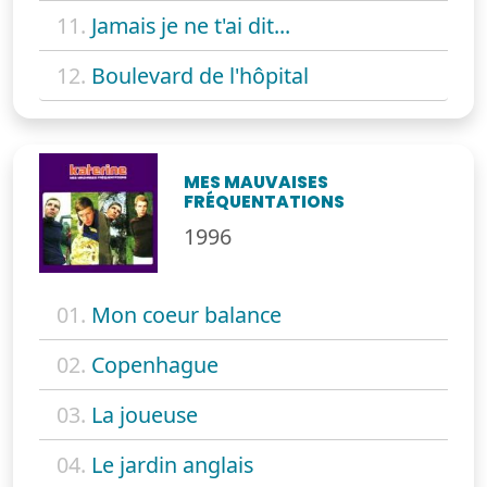
11.
Jamais je ne t'ai dit...
12.
Boulevard de l'hôpital
MES MAUVAISES
FRÉQUENTATIONS
1996
01.
Mon coeur balance
02.
Copenhague
03.
La joueuse
04.
Le jardin anglais