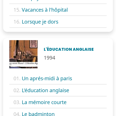
15.
Vacances à l'hôpital
16.
Lorsque je dors
L'ÉDUCATION ANGLAISE
1994
01.
Un aprés-midi à paris
02.
L'éducation anglaise
03.
La mémoire courte
04.
Le badminton