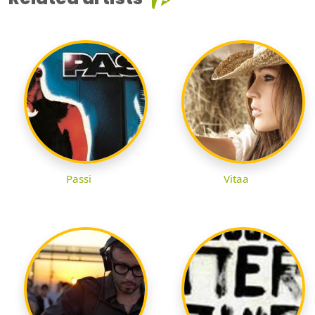
Passi
Vitaa