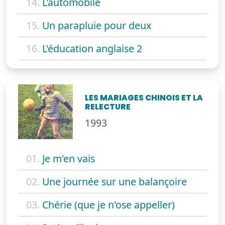
14.
L'automobile
15.
Un parapluie pour deux
16.
L'éducation anglaise 2
LES MARIAGES CHINOIS ET LA
RELECTURE
1993
01.
Je m'en vais
02.
Une journée sur une balançoire
03.
Chérie (que je n'ose appeller)