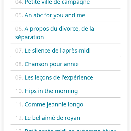
04.
Petite ville de campagne
05.
An abc for you and me
06.
A propos du divorce, de la
séparation
07.
Le silence de l'après-midi
08.
Chanson pour annie
09.
Les leçons de l'expérience
10.
Hips in the morning
11.
Comme jeannie longo
12.
Le bel aimé de royan