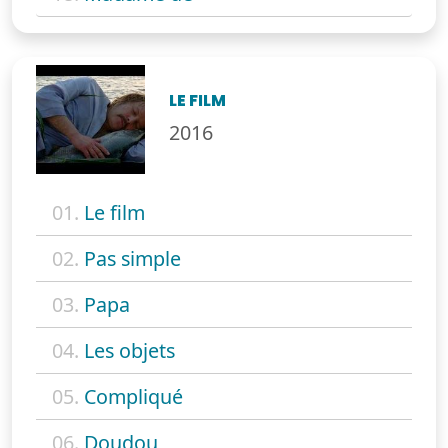
LE FILM
2016
01.
Le film
02.
Pas simple
03.
Papa
04.
Les objets
05.
Compliqué
06.
Doudou