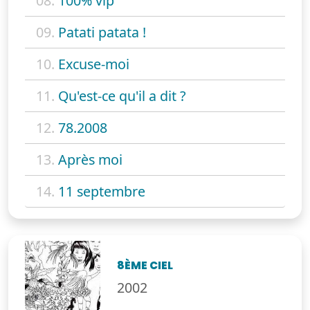
08.
100% vip
09.
Patati patata !
10.
Excuse-moi
11.
Qu'est-ce qu'il a dit ?
12.
78.2008
13.
Après moi
14.
11 septembre
8ÈME CIEL
2002