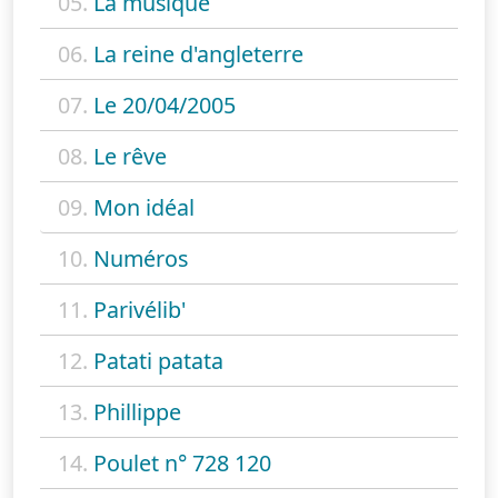
05.
La musique
06.
La reine d'angleterre
07.
Le 20/04/2005
08.
Le rêve
09.
Mon idéal
10.
Numéros
11.
Parivélib'
12.
Patati patata
13.
Phillippe
14.
Poulet n° 728 120