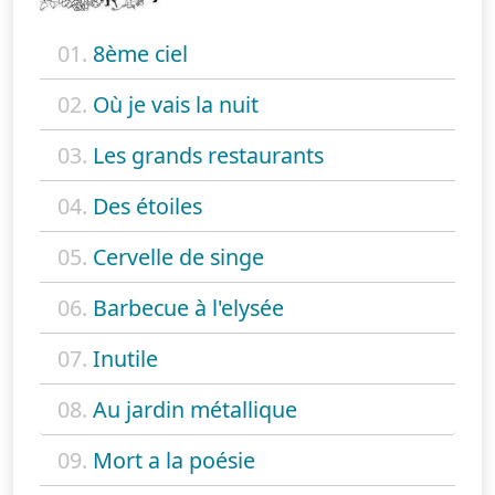
01.
8ème ciel
02.
Où je vais la nuit
03.
Les grands restaurants
04.
Des étoiles
05.
Cervelle de singe
06.
Barbecue à l'elysée
07.
Inutile
08.
Au jardin métallique
09.
Mort a la poésie