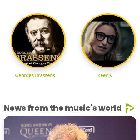
Georges Brassens
Keen'V
News from the music's world