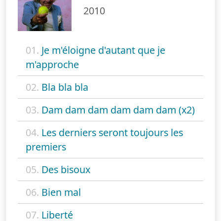
2010
01.
Je m'éloigne d'autant que je
m'approche
02.
Bla bla bla
03.
Dam dam dam dam dam dam (x2)
04.
Les derniers seront toujours les
premiers
05.
Des bisoux
06.
Bien mal
07.
Liberté