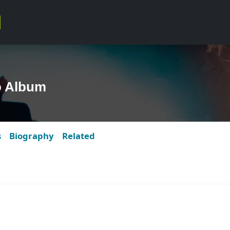
o Album
s
Biography
Related