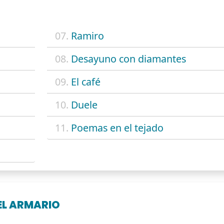
07.
Ramiro
08.
Desayuno con diamantes
09.
El café
10.
Duele
11.
Poemas en el tejado
EL ARMARIO