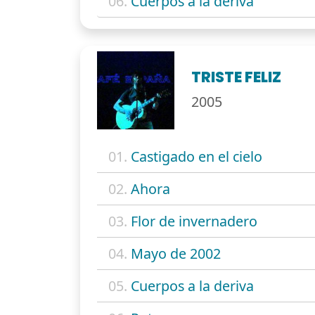
06.
Cuerpos a la deriva
TRISTE FELIZ
2005
01.
Castigado en el cielo
02.
Ahora
03.
Flor de invernadero
04.
Mayo de 2002
05.
Cuerpos a la deriva