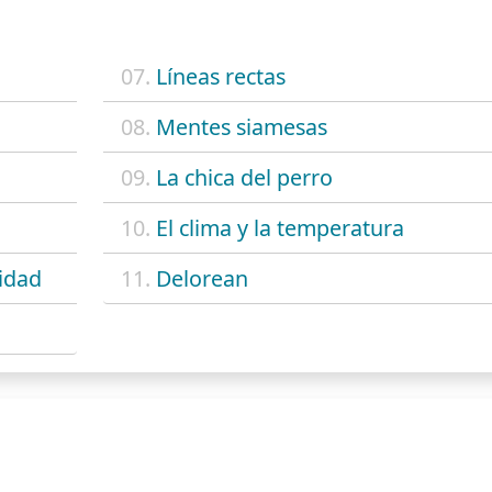
07.
Líneas rectas
08.
Mentes siamesas
09.
La chica del perro
10.
El clima y la temperatura
idad
11.
Delorean