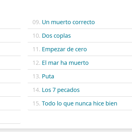
09.
Un muerto correcto
10.
Dos coplas
11.
Empezar de cero
12.
El mar ha muerto
13.
Puta
14.
Los 7 pecados
15.
Todo lo que nunca hice bien