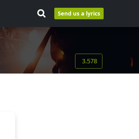
Send us a lyrics
3.578