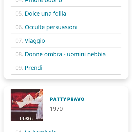
05.
Dolce una follia
06.
Occulte persuasioni
07.
Viaggio
08.
Donne ombra - uomini nebbia
09.
Prendi
PATTY PRAVO
1970