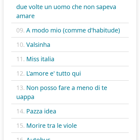
due volte un uomo che non sapeva
amare
09.
A modo mio (comme d'habitude)
10.
Valsinha
11.
Miss italia
12.
L'amore e' tutto qui
13.
Non posso fare a meno di te
uappa
14.
Pazza idea
15.
Morire tra le viole
16.
Autobus