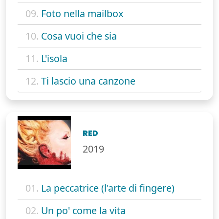
09.
Foto nella mailbox
10.
Cosa vuoi che sia
11.
L'isola
12.
Ti lascio una canzone
RED
2019
01.
La peccatrice (l'arte di fingere)
02.
Un po' come la vita