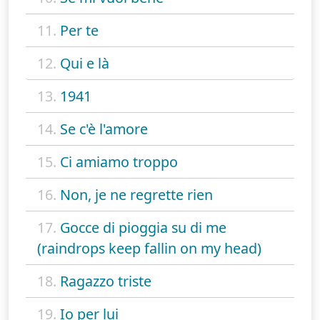
11.
Per te
12.
Qui e là
13.
1941
14.
Se c'è l'amore
15.
Ci amiamo troppo
16.
Non, je ne regrette rien
17.
Gocce di pioggia su di me
(raindrops keep fallin on my head)
18.
Ragazzo triste
19.
Io per lui