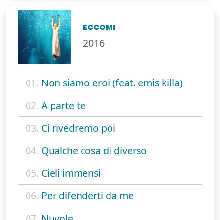
ECCOMI
2016
01.
Non siamo eroi (feat. emis killa)
02.
A parte te
03.
Ci rivedremo poi
04.
Qualche cosa di diverso
05.
Cieli immensi
06.
Per difenderti da me
07.
Nuvole