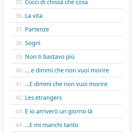
35.
Cocci di chissà che cosa
36.
La vita
37.
Partenze
38.
Sogni
39.
Non ti bastavo più
40.
... e dimmi che non vuoi morire
41.
...E dimmi che non vuoi morire
42.
Les etrangers
43.
E io arriverò un giorno là
44.
...E mi manchi tanto