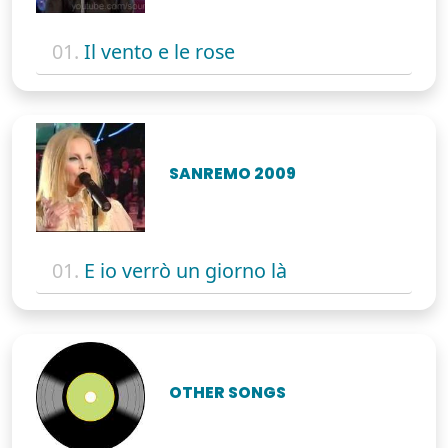
01.
Il vento e le rose
SANREMO 2009
01.
E io verrò un giorno là
OTHER SONGS