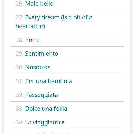
26.
Male bello
27.
Every dream (is a bit of a
heartache)
28.
Por ti
29.
Sentimiento
30.
Nosotros
31.
Per una bambola
32.
Passeggiata
33.
Dolce una follia
34.
La viaggiatrice