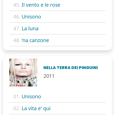
45.
Il vento e le rose
46.
Unisono
47.
La luna
48.
'na canzone
NELLA TERRA DEI PINGUINI
2011
01.
Unisono
02.
La vita e' qui