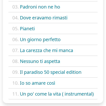
03.
Padroni non ne ho
04.
Dove eravamo rimasti
05.
Pianeti
06.
Un giorno perfetto
07.
La carezza che mi manca
08.
Nessuno ti aspetta
09.
Il paradiso 50 special edition
10.
Io so amare così
11.
Un po' come la vita ( instrumental)