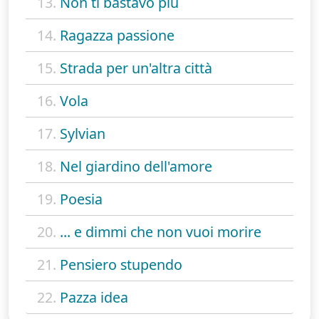
13.
Non ti bastavo più
14.
Ragazza passione
15.
Strada per un'altra città
16.
Vola
17.
Sylvian
18.
Nel giardino dell'amore
19.
Poesia
20.
... e dimmi che non vuoi morire
21.
Pensiero stupendo
22.
Pazza idea