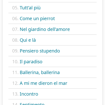
05.
Tutt'al più
06.
Come un pierrot
07.
Nel giardino dell'amore
08.
Qui e là
09.
Pensiero stupendo
10.
Il paradiso
11.
Ballerina, ballerina
12.
A mi me dieron el mar
13.
Incontro
14.
Sentimento