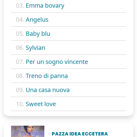
03.
Emma bovary
04.
Angelus
05.
Baby blu
06.
Sylvian
07.
Per un sogno vincente
08.
Treno di panna
09.
Una casa nuova
10.
Sweet love
PAZZA IDEA ECCETERA