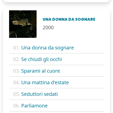
UNA DONNA DA SOGNARE
2000
01.
Una donna da sognare
02.
Se chiudi gli occhi
03.
Sparami al cuore
04.
Una mattina d'estate
05.
Seduttori sedati
06.
Parliamone