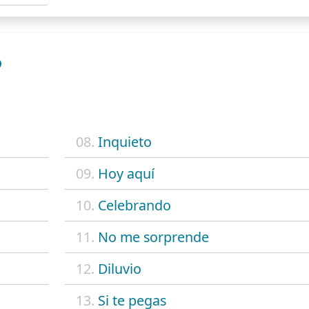
O
08.
Inquieto
09.
Hoy aquí
10.
Celebrando
11.
No me sorprende
12.
Diluvio
13.
Si te pegas