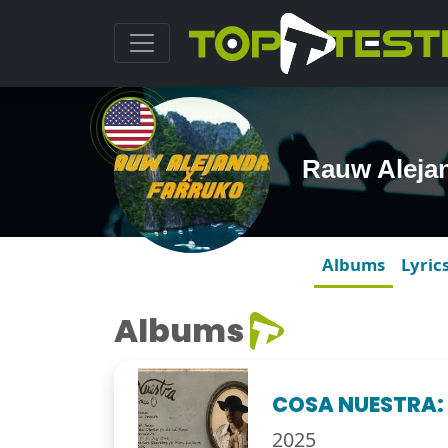
Rauw Aleja
Albums
Lyric
Albums
COSA NUESTRA:
2025