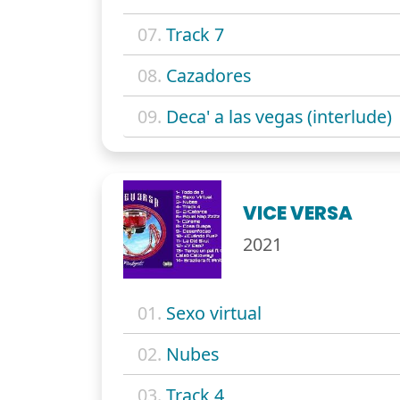
07.
Track 7
08.
Cazadores
09.
Deca' a las vegas (interlude)
VICE VERSA
2021
01.
Sexo virtual
02.
Nubes
03.
Track 4