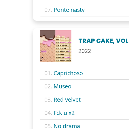
07.
Ponte nasty
TRAP CAKE, VOL.
2022
01.
Caprichoso
02.
Museo
03.
Red velvet
04.
Fck u x2
05.
No drama