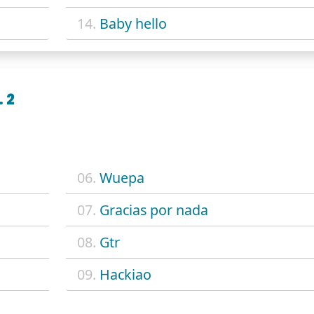
14.
Baby hello
 2
06.
Wuepa
07.
Gracias por nada
08.
Gtr
09.
Hackiao