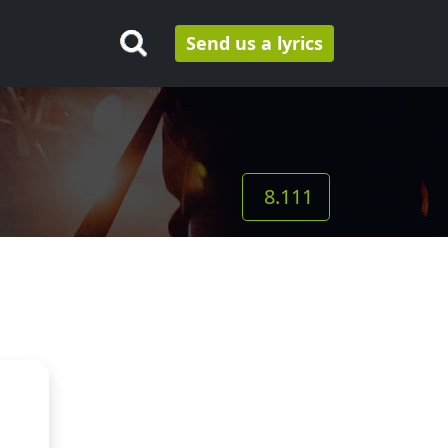
Send us a lyrics
8.111