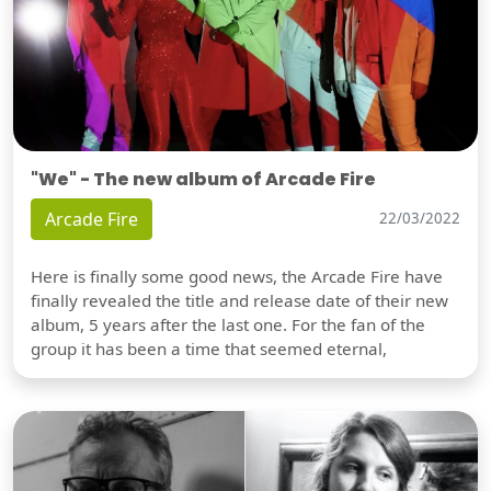
"We" - The new album of Arcade Fire
Arcade Fire
22/03/2022
Here is finally some good news, the Arcade Fire have
finally revealed the title and release date of their new
album, 5 years after the last one. For the fan of the
group it has been a time that seemed eternal,