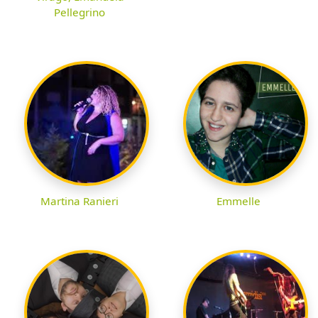
Pellegrino
Martina Ranieri
Emmelle