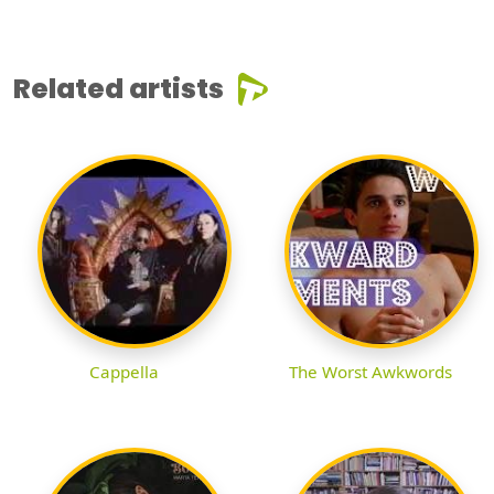
Related artists
Cappella
The Worst Awkwords