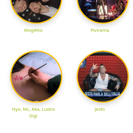
Mog4No
Pivirama
Nyo, Mc, Aka, Lustro
Jesto
Gigi