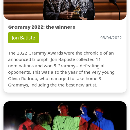
Grammy 2022: the winners
Jon Batiste
05/04/2022
The 2022 Grammy Awards were the chronicle of an
announced triumph: Jon Baptiste collected 11
nominations and won 5 Grammys, defeating all
opponents. This was also the year of the very young
Olivia Rodrigo, who managed to take home 3
Grammys, including the the best new artist.