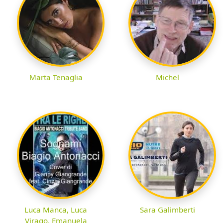
Marta Tenaglia
Michel
Luca Manca, Luca
Sara Galimberti
Virago, Emanuela