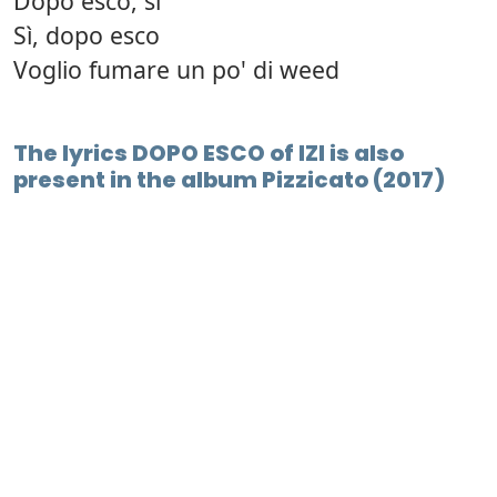
Dopo esco, sì
Sì, dopo esco
Voglio fumare un po' di weed
The lyrics DOPO ESCO of IZI is also
present in the album Pizzicato (2017)