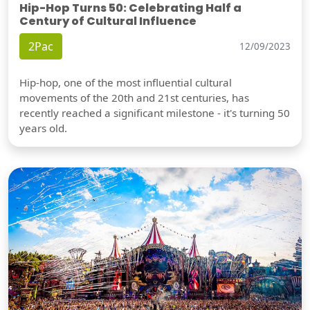
Hip-Hop Turns 50: Celebrating Half a
Century of Cultural Influence
2Pac
12/09/2023
Hip-hop, one of the most influential cultural
movements of the 20th and 21st centuries, has
recently reached a significant milestone - it's turning 50
years old.