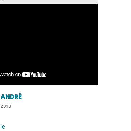
ANDRÈ
2018
le