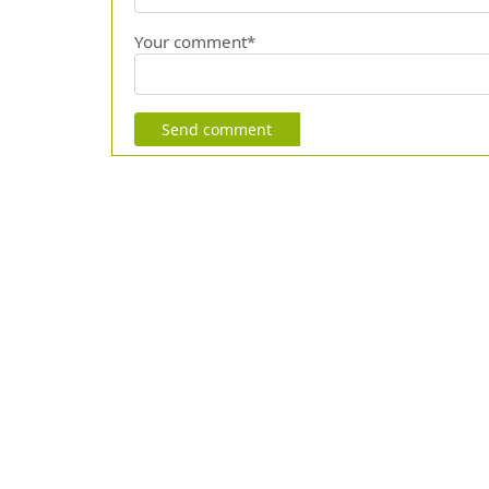
Your comment*
Send comment