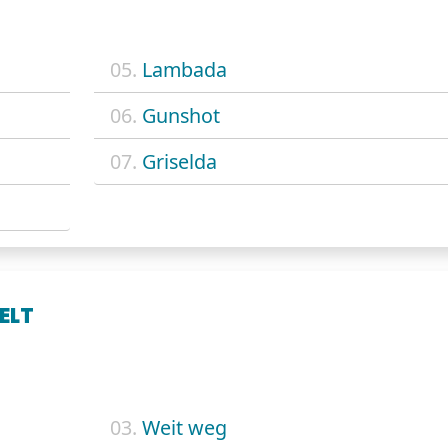
05.
Lambada
06.
Gunshot
07.
Griselda
ELT
03.
Weit weg