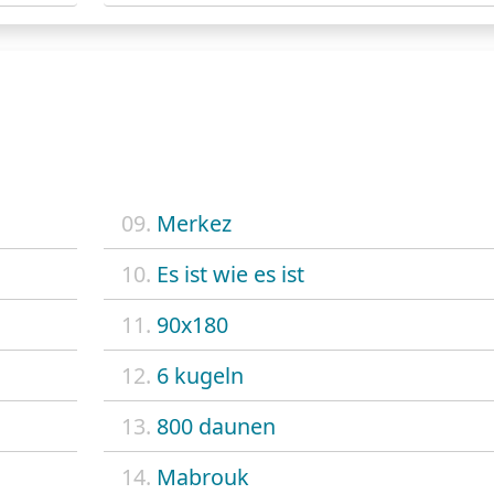
09.
Merkez
10.
Es ist wie es ist
11.
90x180
12.
6 kugeln
13.
800 daunen
14.
Mabrouk