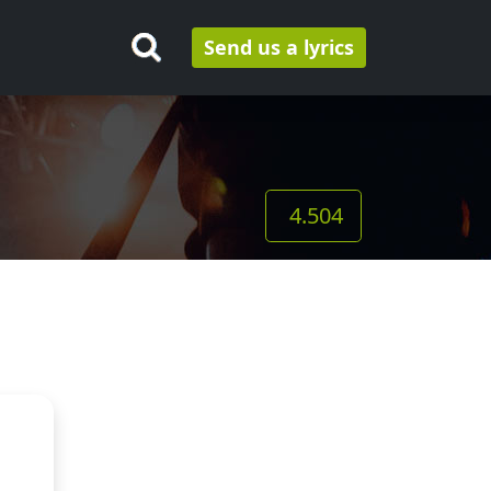
Send us a lyrics
4.504