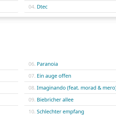
04.
Dtec
06.
Paranoia
07.
Ein auge offen
08.
Imaginando (feat. morad & mero
09.
Biebricher allee
10.
Schlechter empfang