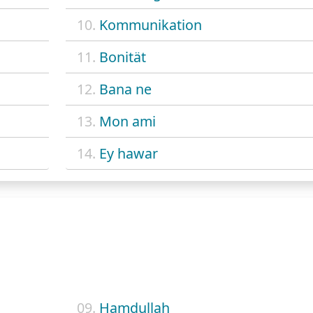
10.
Kommunikation
11.
Bonität
12.
Bana ne
13.
Mon ami
14.
Ey hawar
09.
Hamdullah