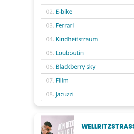
02.
E-bike
03.
Ferrari
04.
Kindheitstraum
05.
Louboutin
06.
Blackberry sky
07.
Filim
08.
Jacuzzi
WELLRITZSTRAS