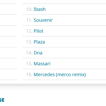
10.
Ibash
11.
Souvenir
12.
Pilot
13.
Plaza
14.
Dna
15.
Massari
16.
Mercedes (merco remix)
SE