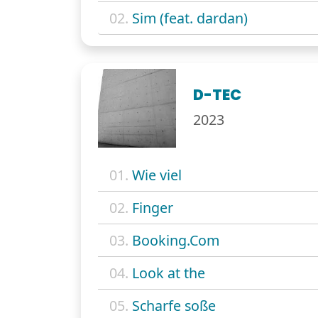
02.
Sim (feat. dardan)
D-TEC
2023
01.
Wie viel
02.
Finger
03.
Booking.Com
04.
Look at the
05.
Scharfe soße