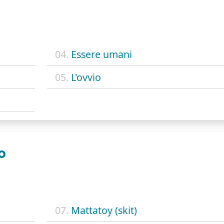
04.
Essere umani
05.
L'ovvio
O
07.
Mattatoy (skit)