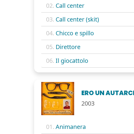
02.
Call center
03.
Call center (skit)
04.
Chicco e spillo
05.
Direttore
06.
Il giocattolo
ERO UN AUTARC
2003
01.
Animanera