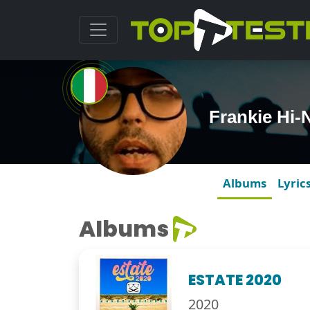
Frankie Hi
Albums
Lyric
Albums
ESTATE 2020
2020