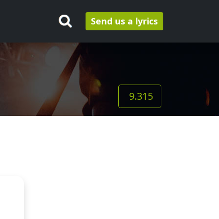
Send us a lyrics
9.315