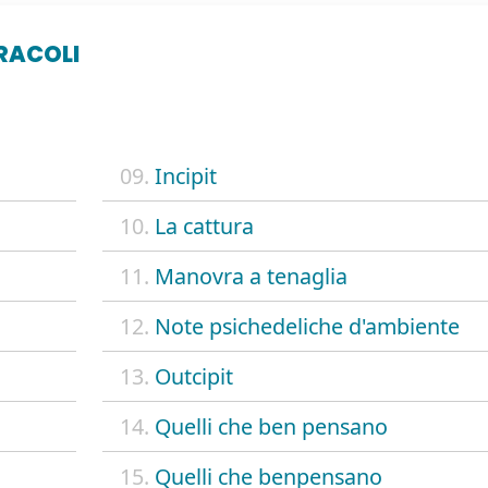
IRACOLI
09.
Incipit
10.
La cattura
11.
Manovra a tenaglia
12.
Note psichedeliche d'ambiente
13.
Outcipit
14.
Quelli che ben pensano
15.
Quelli che benpensano