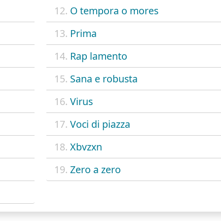
12.
O tempora o mores
13.
Prima
14.
Rap lamento
15.
Sana e robusta
16.
Virus
17.
Voci di piazza
18.
Xbvzxn
19.
Zero a zero