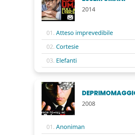
2014
01.
Atteso imprevedibile
02.
Cortesie
03.
Elefanti
DEPRIMOMAGGI
2008
01.
Anoniman