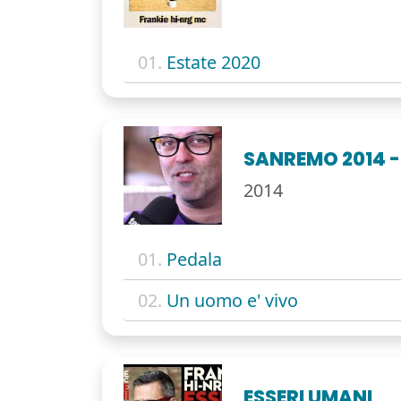
01.
Estate 2020
SANREMO 2014 
2014
01.
Pedala
02.
Un uomo e' vivo
ESSERI UMANI