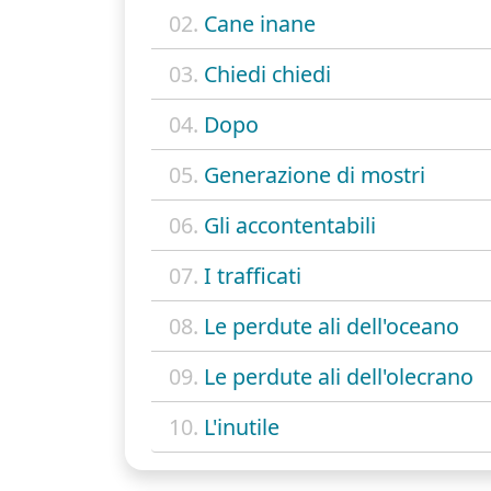
02.
Cane inane
03.
Chiedi chiedi
04.
Dopo
05.
Generazione di mostri
06.
Gli accontentabili
07.
I trafficati
08.
Le perdute ali dell'oceano
09.
Le perdute ali dell'olecrano
10.
L'inutile