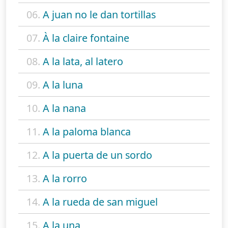
06.
A juan no le dan tortillas
07.
À la claire fontaine
08.
A la lata, al latero
09.
A la luna
10.
A la nana
11.
A la paloma blanca
12.
A la puerta de un sordo
13.
A la rorro
14.
A la rueda de san miguel
15.
A la una