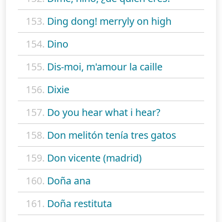
153.
Ding dong! merryly on high
154.
Dino
155.
Dis-moi, m'amour la caille
156.
Dixie
157.
Do you hear what i hear?
158.
Don melitón tenía tres gatos
159.
Don vicente (madrid)
160.
Doña ana
161.
Doña restituta