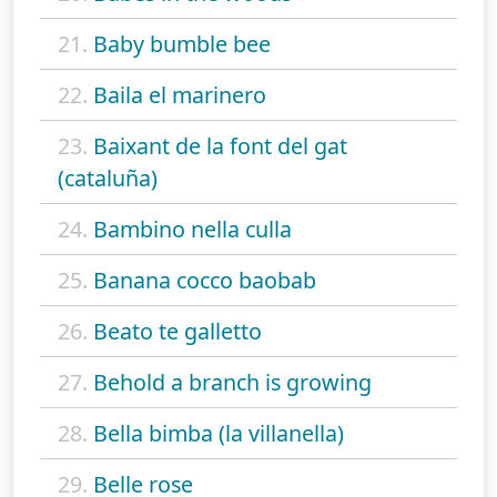
21.
Baby bumble bee
22.
Baila el marinero
23.
Baixant de la font del gat
(cataluña)
24.
Bambino nella culla
25.
Banana cocco baobab
26.
Beato te galletto
27.
Behold a branch is growing
28.
Bella bimba (la villanella)
29.
Belle rose