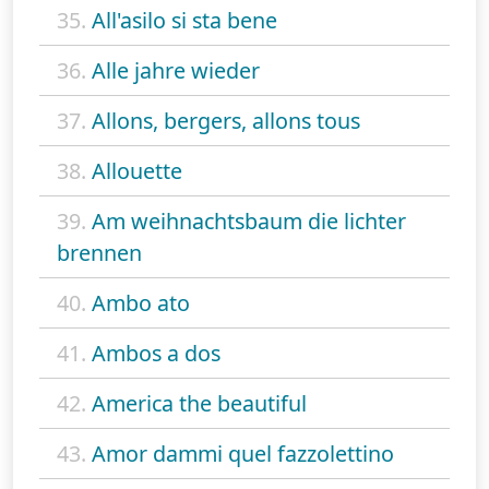
35.
All'asilo si sta bene
36.
Alle jahre wieder
37.
Allons, bergers, allons tous
38.
Allouette
39.
Am weihnachtsbaum die lichter
brennen
40.
Ambo ato
41.
Ambos a dos
42.
America the beautiful
43.
Amor dammi quel fazzolettino