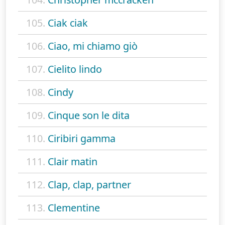
105.
Ciak ciak
106.
Ciao, mi chiamo giò
107.
Cielito lindo
108.
Cindy
109.
Cinque son le dita
110.
Ciribiri gamma
111.
Clair matin
112.
Clap, clap, partner
113.
Clementine