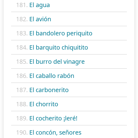
181.
El agua
182.
El avión
183.
El bandolero periquito
184.
El barquito chiquitito
185.
El burro del vinagre
186.
El caballo rabón
187.
El carbonerito
188.
El chorrito
189.
El cocherito ¡leré!
190.
El concón, señores