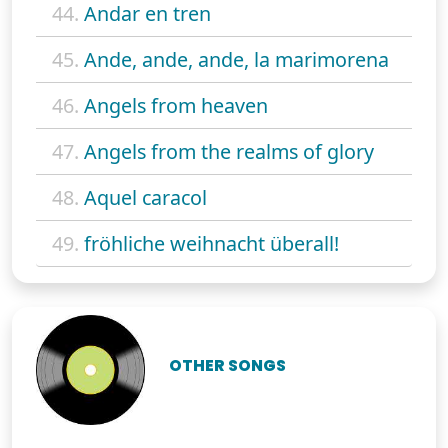
44.
Andar en tren
45.
Ande, ande, ande, la marimorena
46.
Angels from heaven
47.
Angels from the realms of glory
48.
Aquel caracol
49.
fröhliche weihnacht überall!
OTHER SONGS