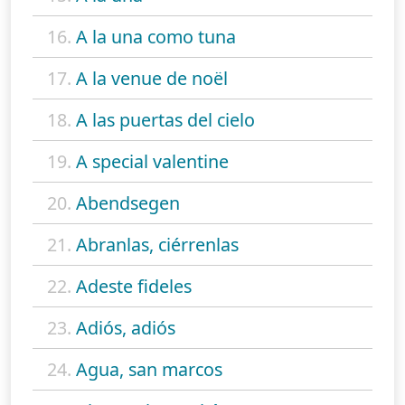
16.
A la una como tuna
17.
A la venue de noël
18.
A las puertas del cielo
19.
A special valentine
20.
Abendsegen
21.
Abranlas, ciérrenlas
22.
Adeste fideles
23.
Adiós, adiós
24.
Agua, san marcos