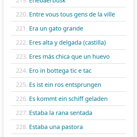
219.
Enebaerbusk
220.
Entre vous tous gens de la ville
221.
Era un gato grande
222.
Eres alta y delgada (castilla)
223.
Eres más chica que un huevo
224.
Ero in bottega tic e tac
225.
Es ist ein ros entsprungen
226.
Es kommt ein schiff geladen
227.
Estaba la rana sentada
228.
Estaba una pastora