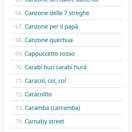
66.
Canzone delle 7 streghe
67.
Canzone per il papà
68.
Canzone quechua
69.
Cappuccetto rosso
70.
Carabí hurí carabí hurá
71.
Caracol, col, col
72.
Caracolito
73.
Caramba (carramba)
74.
Carnaby street