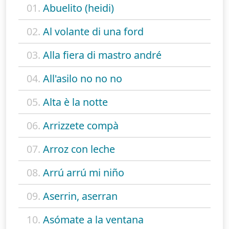
01.
Abuelito (heidi)
02.
Al volante di una ford
03.
Alla fiera di mastro andré
04.
All'asilo no no no
05.
Alta è la notte
06.
Arrizzete compà
07.
Arroz con leche
08.
Arrú arrú mi niño
09.
Aserrin, aserran
10.
Asómate a la ventana