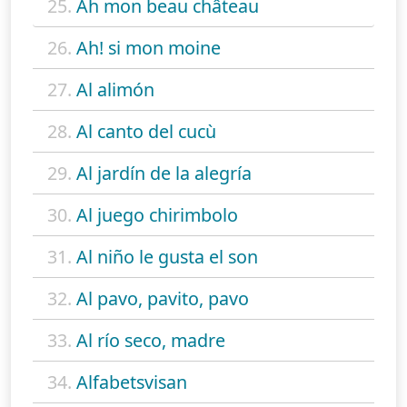
25.
Ah mon beau château
26.
Ah! si mon moine
27.
Al alimón
28.
Al canto del cucù
29.
Al jardín de la alegría
30.
Al juego chirimbolo
31.
Al niño le gusta el son
32.
Al pavo, pavito, pavo
33.
Al río seco, madre
34.
Alfabetsvisan