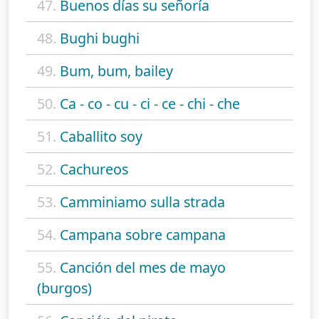
47.
Buenos días su señoría
48.
Bughi bughi
49.
Bum, bum, bailey
50.
Ca - co - cu - ci - ce - chi - che
51.
Caballito soy
52.
Cachureos
53.
Camminiamo sulla strada
54.
Campana sobre campana
55.
Canción del mes de mayo
(burgos)