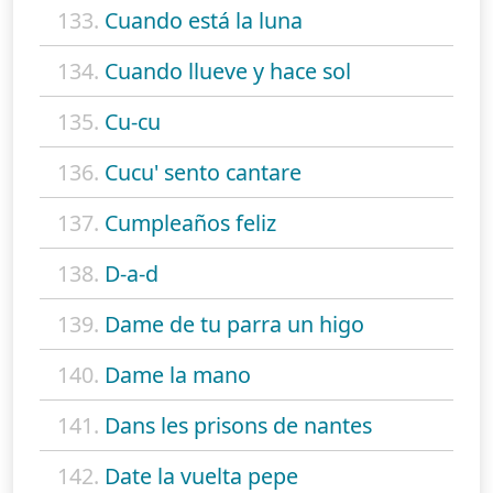
133.
Cuando está la luna
134.
Cuando llueve y hace sol
135.
Cu-cu
136.
Cucu' sento cantare
137.
Cumpleaños feliz
138.
D-a-d
139.
Dame de tu parra un higo
140.
Dame la mano
141.
Dans les prisons de nantes
142.
Date la vuelta pepe