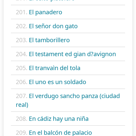
201.
El panadero
202.
El señor don gato
203.
El tamborillero
204.
El testament ed gian d?avignon
205.
El tranvaìn del tola
206.
El uno es un soldado
207.
El verdugo sancho panza (ciudad
real)
208.
En cádiz hay una niña
209.
En el balcón de palacio