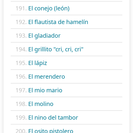
191.
El conejo (león)
192.
El flautista de hamelín
193.
El gladiador
194.
El grillito "cri, cri, cri"
195.
El lápiz
196.
El merendero
197.
El mio mario
198.
El molino
199.
El nino del tambor
200.
El osito pistolero