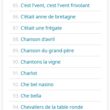
85.
C'est l'vent, c'est l'vent frivolant
86.
C'était anne de bretagne
87.
C'était une frégate
88.
Chanson d'avril
89.
Chanson du grand-père
90.
Chantons la vigne
91.
Charlot
92.
Che bel nasino
93.
Che bella
94.
Chevaliers de la table ronde