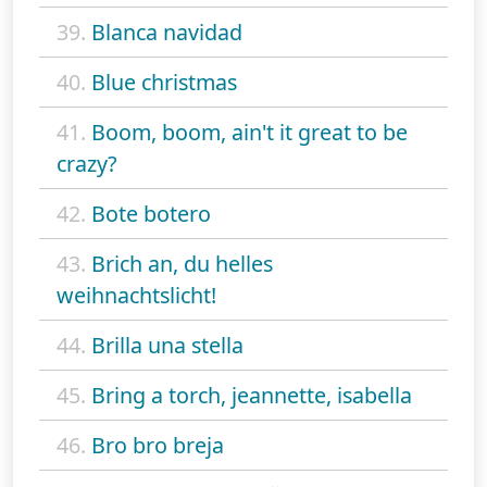
39.
Blanca navidad
40.
Blue christmas
41.
Boom, boom, ain't it great to be
crazy?
42.
Bote botero
43.
Brich an, du helles
weihnachtslicht!
44.
Brilla una stella
45.
Bring a torch, jeannette, isabella
46.
Bro bro breja