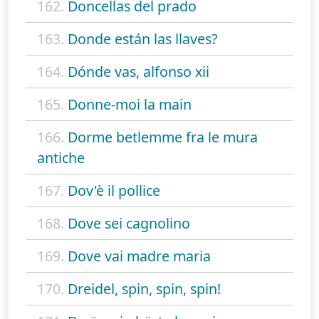
162.
Doncellas del prado
163.
Donde están las llaves?
164.
Dónde vas, alfonso xii
165.
Donne-moi la main
166.
Dorme betlemme fra le mura
antiche
167.
Dov'è il pollice
168.
Dove sei cagnolino
169.
Dove vai madre maria
170.
Dreidel, spin, spin, spin!