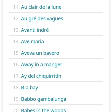
11.
Au clair de la lune
12.
Au gré des vagues
13.
Avanti indrè
14.
Ave maria
15.
Aveva un bavero
16.
Away in a manger
17.
Ay del chiquirritín
18.
B-a bay
19.
Babbo gambalunga
20.
Babes in the woods