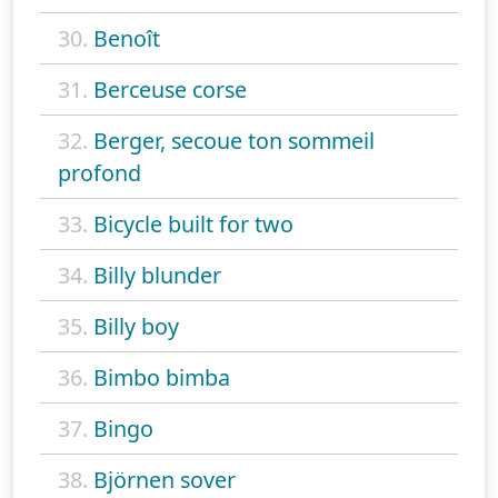
30.
Benoît
31.
Berceuse corse
32.
Berger, secoue ton sommeil
profond
33.
Bicycle built for two
34.
Billy blunder
35.
Billy boy
36.
Bimbo bimba
37.
Bingo
38.
Björnen sover