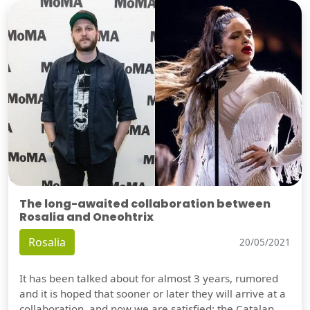
The long-awaited collaboration between
Rosalia and Oneohtrix
Rosalia
20/05/2021
It has been talked about for almost 3 years, rumored
and it is hoped that sooner or later they will arrive at a
collaboration, and now we are satisfied: the Catalan