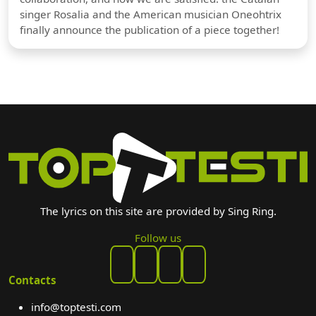
singer Rosalia and the American musician Oneohtrix
finally announce the publication of a piece together!
The lyrics on this site are provided by Sing Ring.
Follow us
Contacts
info@toptesti.com