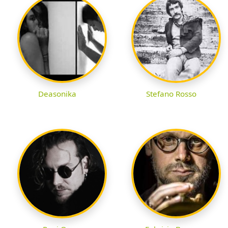
Deasonika
Stefano Rosso