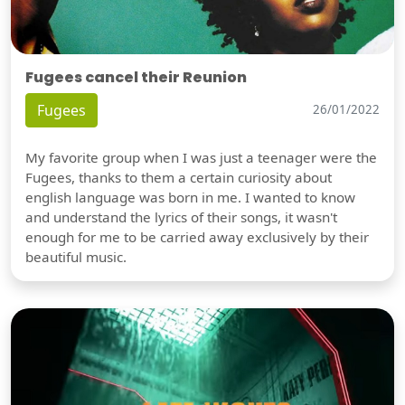
Fugees cancel their Reunion
Fugees
26/01/2022
My favorite group when I was just a teenager were the
Fugees, thanks to them a certain curiosity about
english language was born in me. I wanted to know
and understand the lyrics of their songs, it wasn't
enough for me to be carried away exclusively by their
beautiful music.