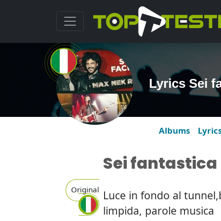
Lyrics Sei 
Albums
Lyric
Sei fantastica
Original
Luce in fondo al tunnel,
limpida, parole musica