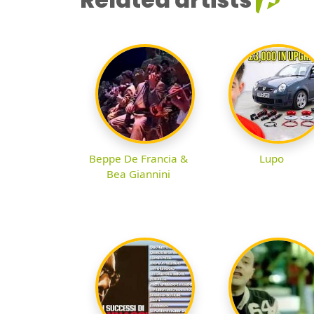
Beppe De Francia &
Lupo
Bea Giannini