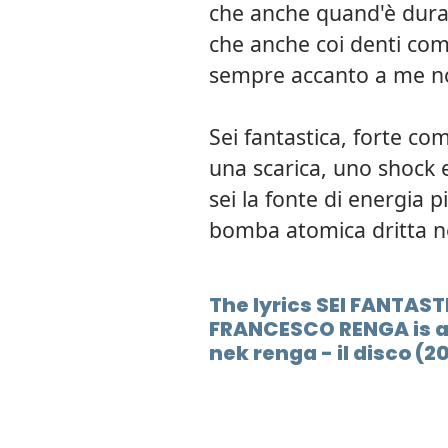
che anche quand'è dura
che anche coi denti com
sempre accanto a me n
Sei fantastica, forte come
una scarica, uno shock e
sei la fonte di energia p
bomba atomica dritta n
The lyrics SEI FANTAST
FRANCESCO RENGA is al
nek renga - il disco (2