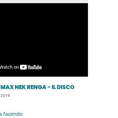
MAX NEK RENGA - IL DISCO
2018
a facendo