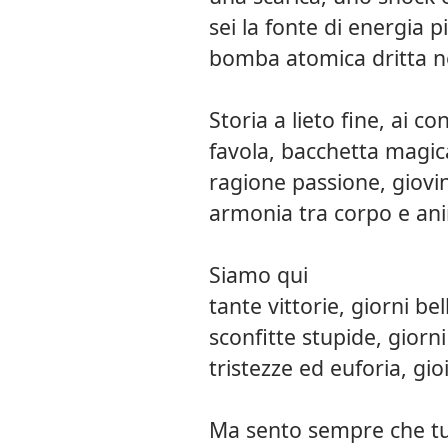
sei la fonte di energia p
bomba atomica dritta n
Storia a lieto fine, ai con
favola, bacchetta magic
ragione passione, giovi
armonia tra corpo e an
Siamo qui
tante vittorie, giorni bel
sconfitte stupide, giorni d
tristezze ed euforia, gio
Ma sento sempre che tu 