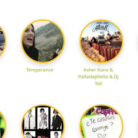
Temperance
Asher Kuno &
Palladaphella & Dj
Sid