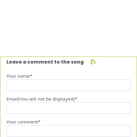
Leave a comment to the song
Your name*
Email(You will not be displayed)*
Your comment*