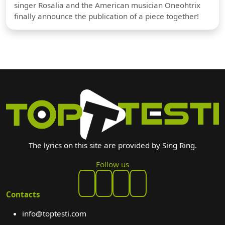
singer Rosalia and the American musician Oneohtrix
finally announce the publication of a piece together!
The lyrics on this site are provided by Sing Ring.
Follow us
Contacts
info@toptesti.com