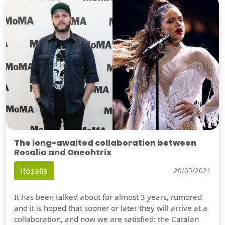
The long-awaited collaboration between
Rosalia and Oneohtrix
Rosalia
20/05/2021
It has been talked about for almost 3 years, rumored
and it is hoped that sooner or later they will arrive at a
collaboration, and now we are satisfied: the Catalan