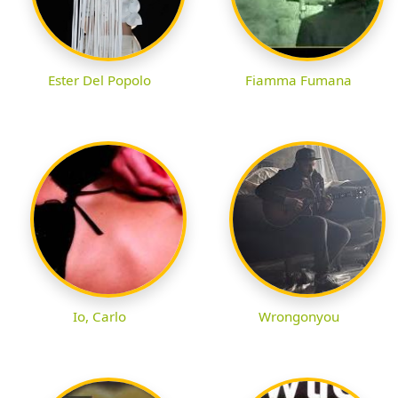
Ester Del Popolo
Fiamma Fumana
Io, Carlo
Wrongonyou