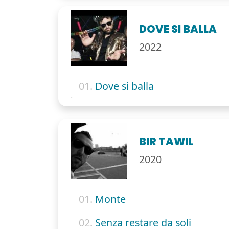
DOVE SI BALLA
2022
01.
Dove si balla
BIR TAWIL
2020
01.
Monte
02.
Senza restare da soli