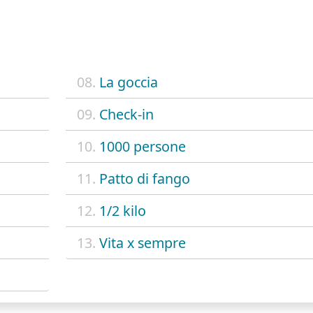
08.
La goccia
09.
Check-in
10.
1000 persone
11.
Patto di fango
12.
1/2 kilo
13.
Vita x sempre