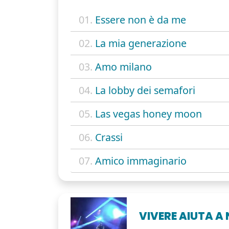
01.
Essere non è da me
02.
La mia generazione
03.
Amo milano
04.
La lobby dei semafori
05.
Las vegas honey moon
06.
Crassi
07.
Amico immaginario
VIVERE AIUTA A