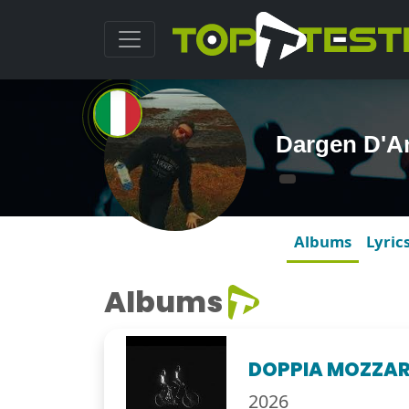
Dargen D'A
Albums
Lyric
Albums
DOPPIA MOZZAR
2026