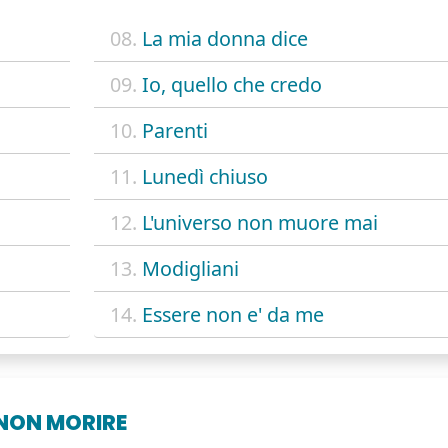
08.
La mia donna dice
09.
Io, quello che credo
10.
Parenti
11.
Lunedì chiuso
12.
L'universo non muore mai
13.
Modigliani
14.
Essere non e' da me
 NON MORIRE