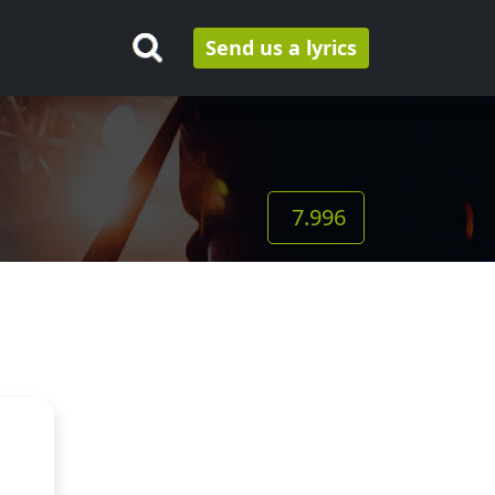
Send us a lyrics
7.996