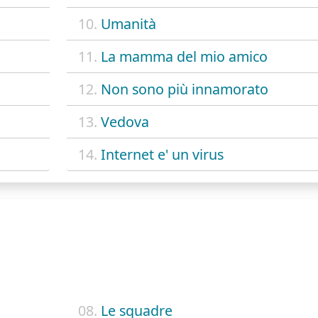
10.
Umanità
11.
La mamma del mio amico
12.
Non sono più innamorato
13.
Vedova
14.
Internet e' un virus
08.
Le squadre