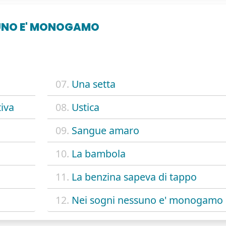
SUNO E' MONOGAMO
07.
Una setta
tiva
08.
Ustica
09.
Sangue amaro
10.
La bambola
11.
La benzina sapeva di tappo
12.
Nei sogni nessuno e' monogamo