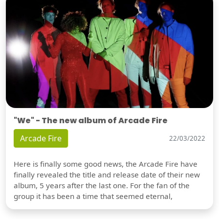
"We" - The new album of Arcade Fire
Arcade Fire
22/03/2022
Here is finally some good news, the Arcade Fire have
finally revealed the title and release date of their new
album, 5 years after the last one. For the fan of the
group it has been a time that seemed eternal,