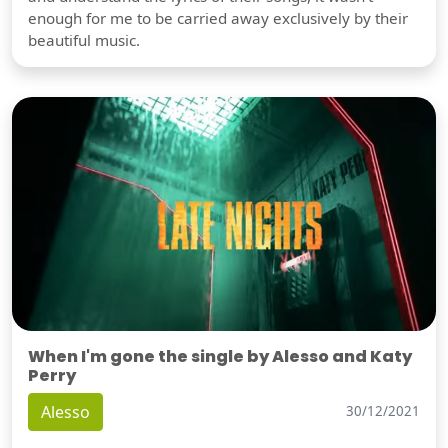
enough for me to be carried away exclusively by their
beautiful music.
When I'm gone the single by Alesso and Katy
Perry
Alesso
30/12/2021