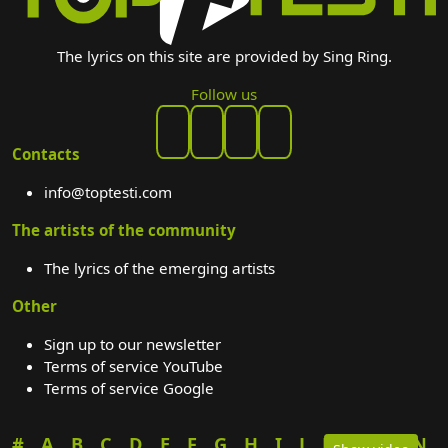
The lyrics on this site are provided by Sing Ring.
Follow us
Contacts
info@toptesti.com
The artists of the community
The lyrics of the emerging artists
Other
Sign up to our newsletter
Terms of service YouTube
Terms of service Google
#
A
B
C
D
E
F
G
H
I
J
K
L
M
N