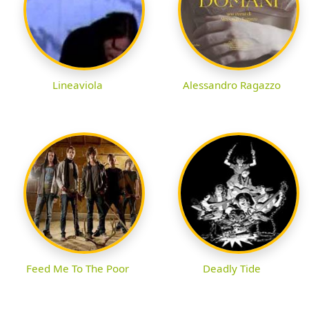
Lineaviola
Alessandro Ragazzo
Feed Me To The Poor
Deadly Tide