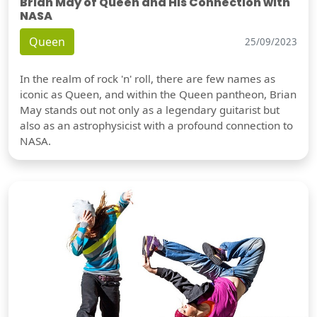
Brian May of Queen and His Connection with
NASA
Queen
25/09/2023
In the realm of rock 'n' roll, there are few names as
iconic as Queen, and within the Queen pantheon, Brian
May stands out not only as a legendary guitarist but
also as an astrophysicist with a profound connection to
NASA.