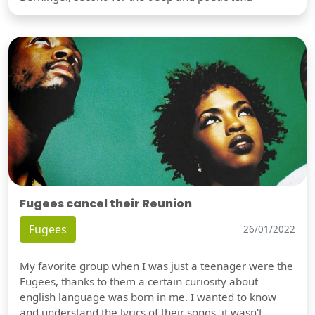
Fugees cancel their Reunion
Fugees
26/01/2022
My favorite group when I was just a teenager were the
Fugees, thanks to them a certain curiosity about
english language was born in me. I wanted to know
and understand the lyrics of their songs, it wasn't