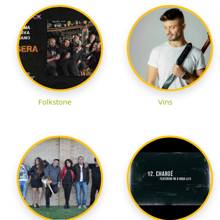
Folkstone
Vins