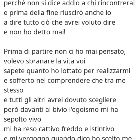
perché non si dice addio a chi rincontrerai
e prima della fine riuscirò anche io
a dire tutto ciò che avrei voluto dire
e non ho detto mai!
Prima di partire non ci ho mai pensato,
volevo sbranare la vita voi
sapete quanto ho lottato per realizzarmi
e sofferto nel comprendere che tra me
stesso
e tutti gli altri avrei dovuto scegliere
però davanti al bivio l'egoismo mi ha
sepolto vivo
mi ha reso cattivo freddo e istintivo
e mi vergogno quando dico ho scelto me