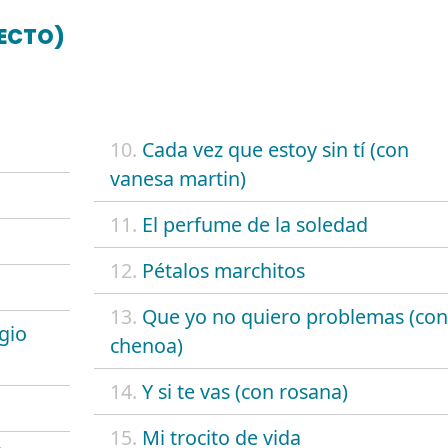
RECTO)
10.
Cada vez que estoy sin tí (con
vanesa martin)
11.
El perfume de la soledad
12.
Pétalos marchitos
13.
Que yo no quiero problemas (con
gio
chenoa)
14.
Y si te vas (con rosana)
15.
Mi trocito de vida