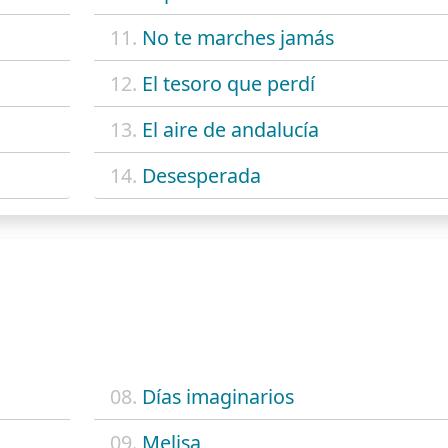
11.
No te marches jamás
12.
El tesoro que perdí
13.
El aire de andalucía
14.
Desesperada
08.
Días imaginarios
09.
Melisa