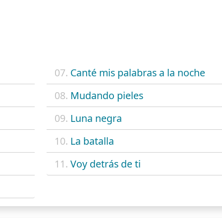
07.
Canté mis palabras a la noche
08.
Mudando pieles
09.
Luna negra
10.
La batalla
11.
Voy detrás de ti