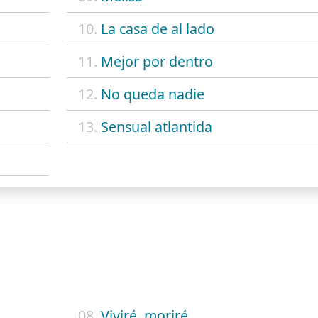
10.
La casa de al lado
11.
Mejor por dentro
12.
No queda nadie
13.
Sensual atlantida
08.
Viviré, moriré