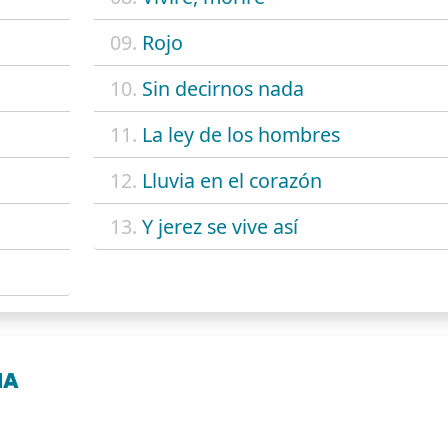
09.
Rojo
10.
Sin decirnos nada
11.
La ley de los hombres
12.
Lluvia en el corazón
13.
Y jerez se vive así
NA