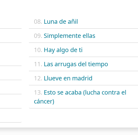
08.
Luna de añil
09.
Simplemente ellas
10.
Hay algo de ti
11.
Las arrugas del tiempo
12.
Llueve en madrid
13.
Esto se acaba (lucha contra el
cáncer)