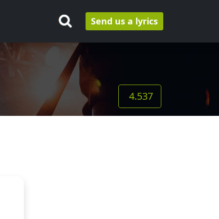
Send us a lyrics
4.537