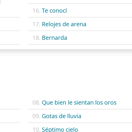
l
16.
Te conocí
17.
Relojes de arena
18.
Bernarda
08.
Que bien le sientan los oros
09.
Gotas de lluvia
10.
Séptimo cielo