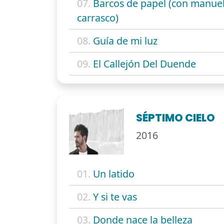
07.
Barcos de papel (con manue
carrasco)
08.
Guía de mi luz
09.
El Callejón Del Duende
SÉPTIMO CIELO
2016
01.
Un latido
02.
Y si te vas
03.
Donde nace la belleza